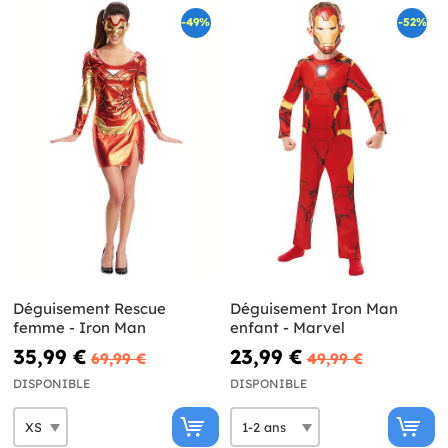
-49%
-52%
Déguisement Rescue
Déguisement Iron Man
femme - Iron Man
enfant - Marvel
35,99 €
23,99 €
69,99 €
49,99 €
DISPONIBLE
DISPONIBLE