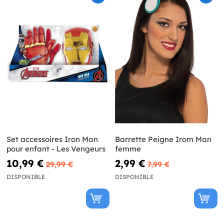
Set accessoires Iron Man
Barrette Peigne Irom Man
pour enfant - Les Vengeurs
femme
10,99 €
2,99 €
29,99 €
7,99 €
DISPONIBLE
DISPONIBLE