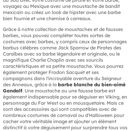
du Sud avec votre costume de pirate et votre barbe,
voyagez au Mexique avec une moustache de bandit
mexicain ou créez un look de hipster avec une barbe
bien fournie et une chemise à carreaux.
Grâce à notre collection de moustaches et de fausses
barbes, vous pouvez compléter toutes sortes de
costumes avec barbes, y compris ceux de personnages
barbus célèbres comme Jack Sparrow de Pirates des
Caraïbes avec sa barbe légendaire et originale, ou le
magnifique Charlie Chaplin avec ses sourcils
caractéristiques et sa petite moustache. Vous pourrez
également protéger Frodon Sacquet et ses
compagnons dans l'incroyable aventure du Seigneur
des Anneaux, grâce à la
barbe blanche du bien-aimé
Gandalf
. Une moustache ou une fausse barbe est
également indispensable pour se déguiser en Viking, en
personnage du Far West ou en mousquetaire. Mais ce
sont des accessoires qui sont compatibles avec de
nombreux costumes de carnaval ou d'Halloween pour
cacher votre véritable image et ajouter un élément
distinctif à votre déguisement pour surprendre tous vos