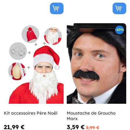
-10%
Kit accessoires Pére Noël
Moustache de Groucho
Marx
21,99 €
3,59 €
3,99 €