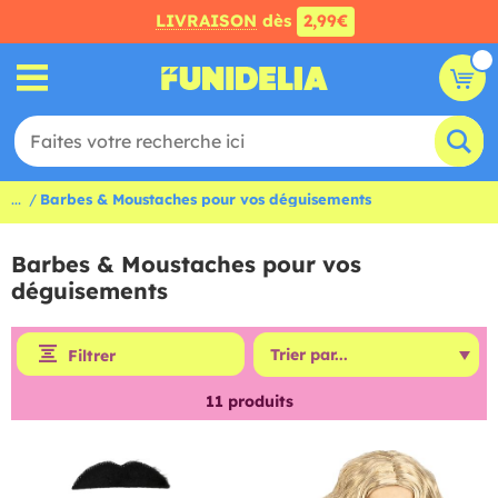
LIVRAISON
dès
2,99€
...
Barbes & Moustaches pour vos déguisements
Barbes & Moustaches pour vos
déguisements
Filtrer
11
produits