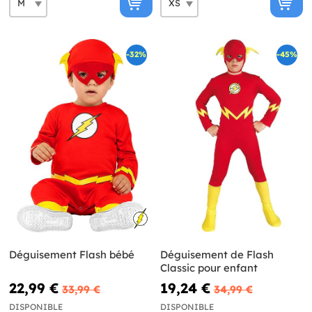
-32%
-45%
Déguisement Flash bébé
Déguisement de Flash
Classic pour enfant
22,99 €
19,24 €
33,99 €
34,99 €
DISPONIBLE
DISPONIBLE