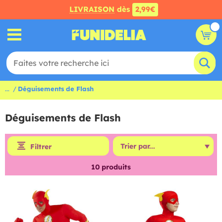
LIVRAISON
dès
2,99€
...
Déguisements de Flash
Déguisements de Flash
Filtrer
10
produits