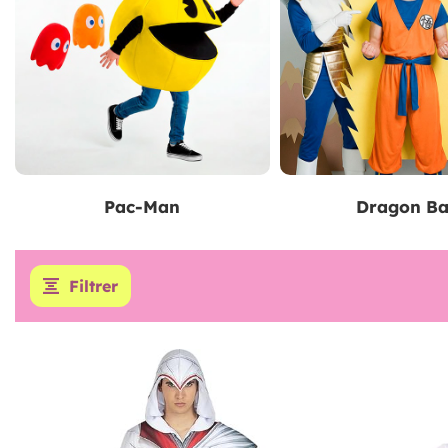
Pac-Man
Dragon Ba
Filtrer