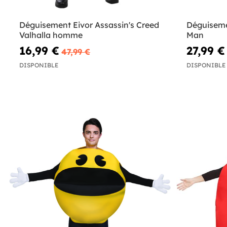
Déguisement Eivor Assassin's Creed
Déguiseme
Valhalla homme
Man
16,99 €
27,99 €
47,99 €
DISPONIBLE
DISPONIBLE