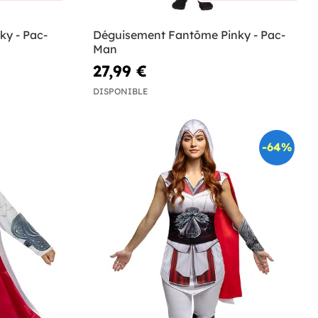
y - Pac-
Déguisement Fantôme Pinky - Pac-
Man
27,99 €
DISPONIBLE
-64%