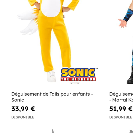
Déguisement de Tails pour enfants -
Déguiseme
Sonic
- Mortal 
33,99 €
51,99 €
DISPONIBLE
DISPONIBLE