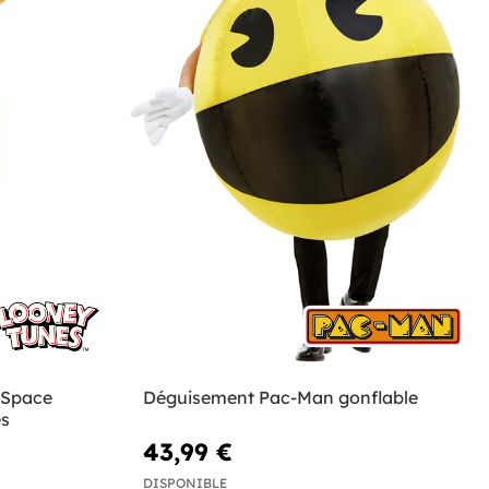
 Space
Déguisement Pac-Man gonflable
es
43,99 €
DISPONIBLE