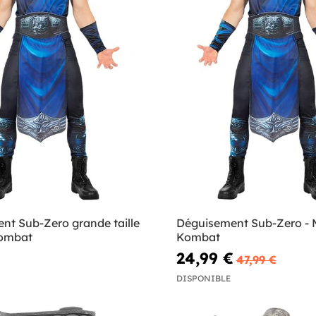
nt Sub-Zero grande taille
Déguisement Sub-Zero - 
Kombat
Kombat
24,99 €
47,99 €
DISPONIBLE