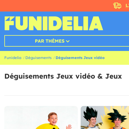
L
PAR THÈMES
Funidelia
Déguisements
Déguisements Jeux vidéo
Déguisements Jeux vidéo & Jeux