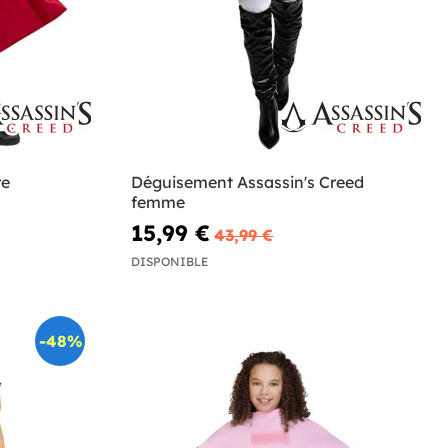
re
Déguisement Assassin's Creed
femme
15,99 €
43,99 €
DISPONIBLE
-48%