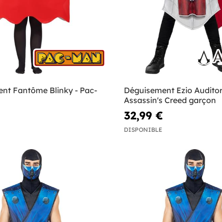
nt Fantôme Blinky - Pac-
Déguisement Ezio Audito
Assassin's Creed garçon
32,99 €
DISPONIBLE