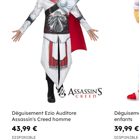
Déguisement Ezio Auditore
Déguiseme
Assassin's Creed homme
enfants
43,99 €
39,99 €
DISPONIBLE
DISPONIBLE