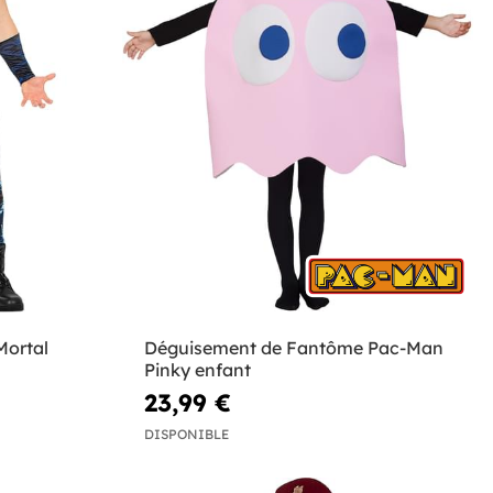
Mortal
Déguisement de Fantôme Pac-Man
Pinky enfant
23,99 €
DISPONIBLE