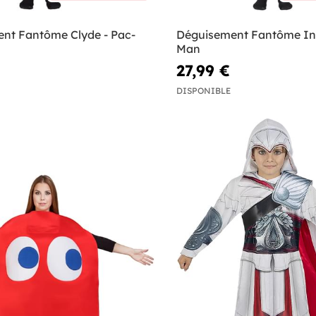
nt Fantôme Clyde - Pac-
Déguisement Fantôme Ink
Man
27,99 €
DISPONIBLE