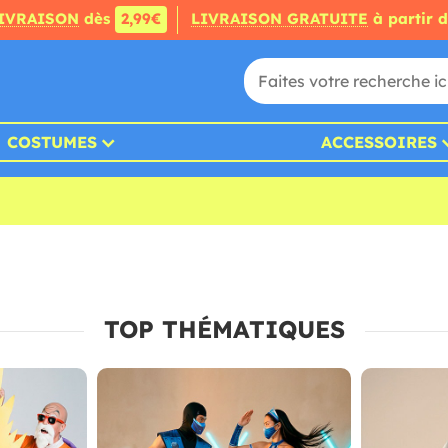
IVRAISON
dès
2,99€
LIVRAISON GRATUITE
à partir 
COSTUMES
ACCESSOIRES
TOP THÉMATIQUES