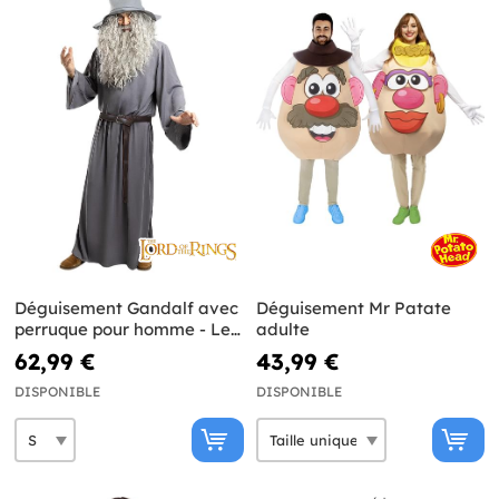
Déguisement Gandalf avec
Déguisement Mr Patate
perruque pour homme - Le
adulte
Seigneur des Anneaux
62,99 €
43,99 €
DISPONIBLE
DISPONIBLE