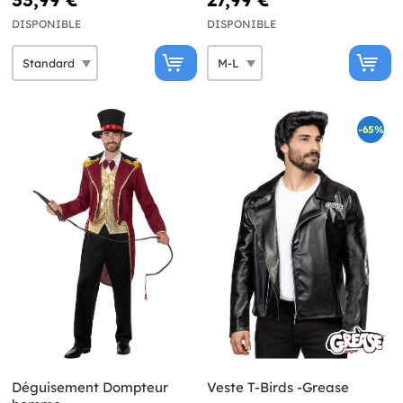
DISPONIBLE
DISPONIBLE
-65%
Déguisement Dompteur
Veste T-Birds -Grease