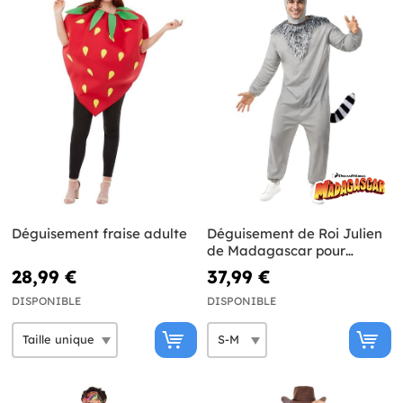
Déguisement fraise adulte
Déguisement de Roi Julien
de Madagascar pour
homme
28,99 €
37,99 €
DISPONIBLE
DISPONIBLE