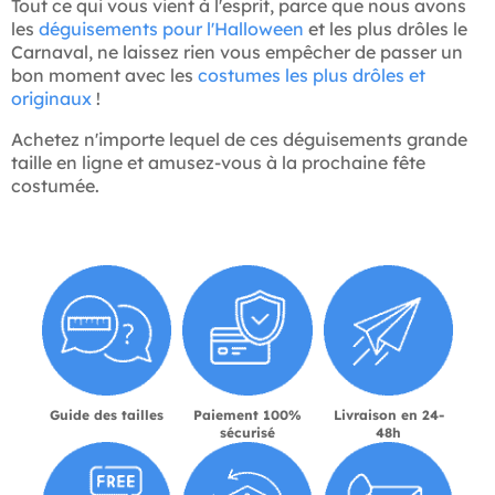
Tout ce qui vous vient à l'esprit, parce que nous avons
les
déguisements pour l'Halloween
et les plus drôles le
Carnaval, ne laissez rien vous empêcher de passer un
bon moment avec les
costumes les plus drôles et
originaux
!
Achetez n'importe lequel de ces déguisements grande
taille en ligne et amusez-vous à la prochaine fête
costumée.
Guide des tailles
Paiement 100%
Livraison en 24-
sécurisé
48h