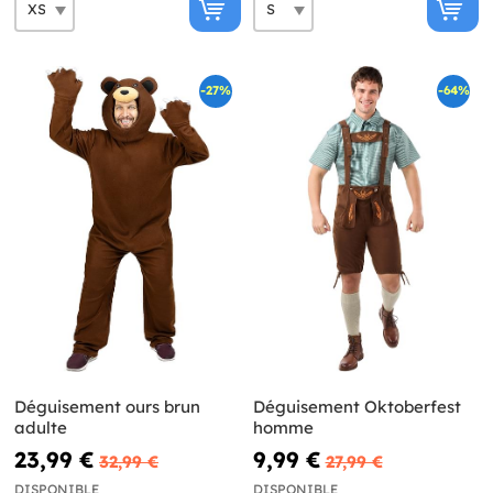
-27%
-64%
Déguisement ours brun
Déguisement Oktoberfest
adulte
homme
23,99 €
9,99 €
32,99 €
27,99 €
DISPONIBLE
DISPONIBLE