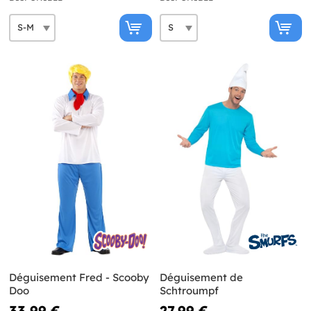
Déguisement Fred - Scooby
Déguisement de
Doo
Schtroumpf
33,99 €
27,99 €