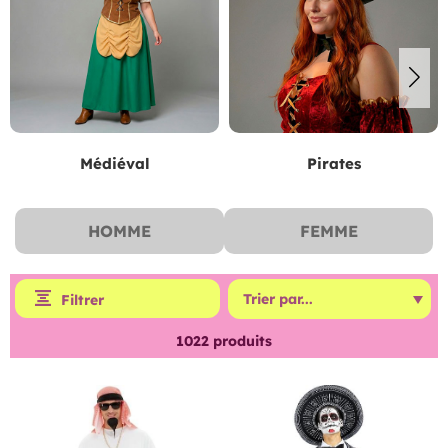
Médiéval
Pirates
HOMME
FEMME
Filtrer
1022
produits