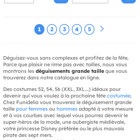
1
2
3
4
5
Déguisez-vous sans complexes et profitez de la fête.
Parce que plaisir ne rime pas avec tailles, nous vous
montrons les
déguisements grande taille
que vous
trouverez dans notre catalogue en ligne.
Des costumes 52, 54, 56 (XXL, 3XL...) idéaux pour
devenir qui vous voulez à la prochaine fête
costumée
.
Chez Funidelia vous trouverez le déguisement grande
taille
pour femmes
ou
hommes
adapté à votre mesure
et à vos courbes avec lequel vous pourrez devenir le
super-héros de la mode, une aubergiste médiévale,
votre princesse Disney préférée ou le plus mauvais
pirate des sept mers.