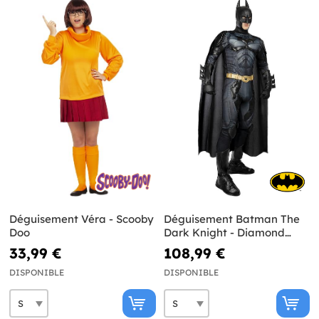
Déguisement Véra - Scooby
Déguisement Batman The
Doo
Dark Knight - Diamond
Edition
33,99 €
108,99 €
DISPONIBLE
DISPONIBLE