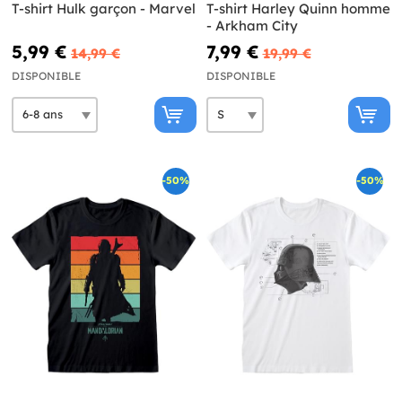
T-shirt Hulk garçon - Marvel
T-shirt Harley Quinn homme
- Arkham City
5,99 €
7,99 €
14,99 €
19,99 €
DISPONIBLE
DISPONIBLE
-50%
-50%