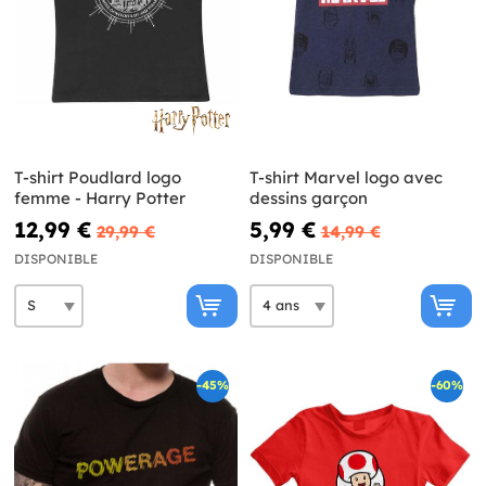
T-shirt Poudlard logo
T-shirt Marvel logo avec
femme - Harry Potter
dessins garçon
12,99 €
5,99 €
29,99 €
14,99 €
DISPONIBLE
DISPONIBLE
-45%
-60%