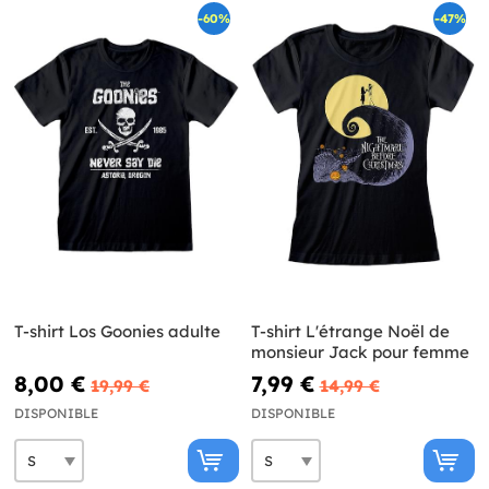
-60%
-47%
T-shirt Los Goonies adulte
T-shirt L'étrange Noël de
monsieur Jack pour femme
8,00 €
7,99 €
19,99 €
14,99 €
DISPONIBLE
DISPONIBLE