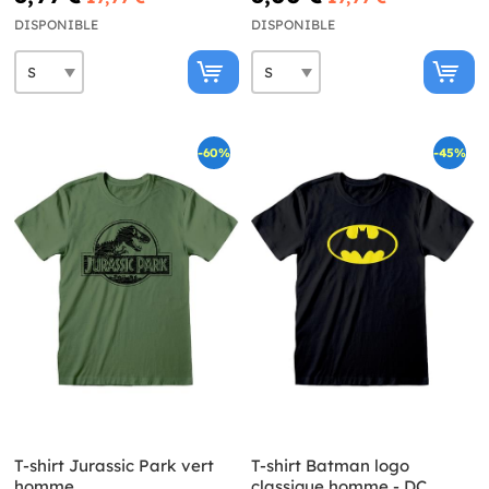
DISPONIBLE
DISPONIBLE
-60%
-45%
T-shirt Jurassic Park vert
T-shirt Batman logo
homme
classique homme - DC