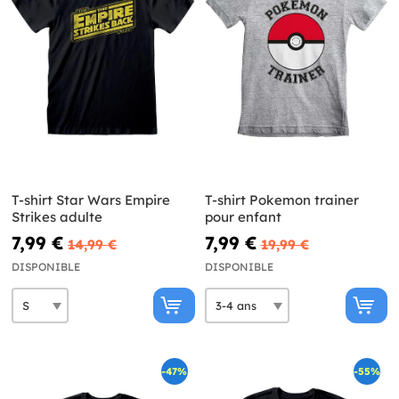
T-shirt Star Wars Empire
T-shirt Pokemon trainer
Strikes adulte
pour enfant
7,99 €
7,99 €
14,99 €
19,99 €
DISPONIBLE
DISPONIBLE
-47%
-55%