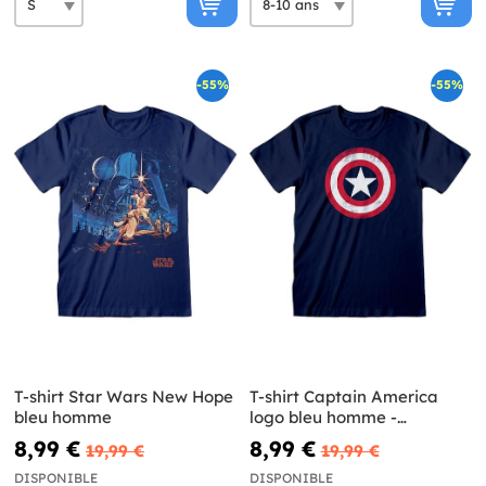
-55%
-55%
T-shirt Star Wars New Hope
T-shirt Captain America
bleu homme
logo bleu homme -
Avengers
8,99 €
8,99 €
19,99 €
19,99 €
DISPONIBLE
DISPONIBLE