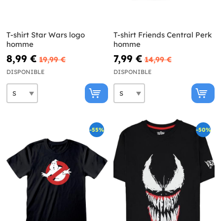
T-shirt Star Wars logo
T-shirt Friends Central Perk
homme
homme
8,99 €
7,99 €
19,99 €
14,99 €
DISPONIBLE
DISPONIBLE
-55%
-50%