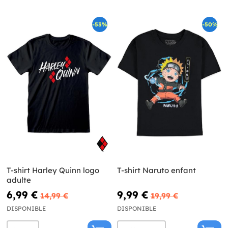
-53%
-50%
T-shirt Harley Quinn logo
T-shirt Naruto enfant
adulte
6,99 €
9,99 €
14,99 €
19,99 €
DISPONIBLE
DISPONIBLE