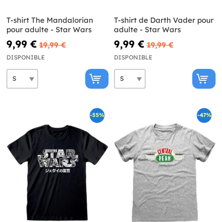
T-shirt The Mandalorian
T-shirt de Darth Vader pour
pour adulte - Star Wars
adulte - Star Wars
9,99 €
9,99 €
19,99 €
19,99 €
DISPONIBLE
DISPONIBLE
-55%
-47%