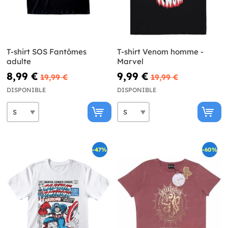
T-shirt SOS Fantômes
T-shirt Venom homme -
adulte
Marvel
8,99 €
9,99 €
19,99 €
19,99 €
DISPONIBLE
DISPONIBLE
-47%
-60%