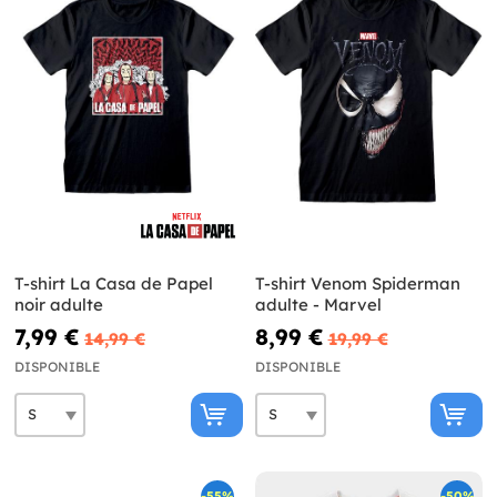
T-shirt La Casa de Papel
T-shirt Venom Spiderman
noir adulte
adulte - Marvel
7,99 €
8,99 €
14,99 €
19,99 €
DISPONIBLE
DISPONIBLE
-55%
-50%