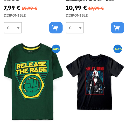
Comics
7,99 €
10,99 €
19,99 €
19,99 €
DISPONIBLE
DISPONIBLE
-60%
-60%