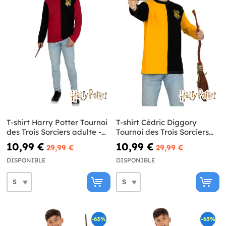
T-shirt Harry Potter Tournoi
T-shirt Cédric Diggory
des Trois Sorciers adulte -
Tournoi des Trois Sorciers
Harry Potter
adulte -Harry Potter
10,99 €
10,99 €
29,99 €
29,99 €
DISPONIBLE
DISPONIBLE
-63%
-63%