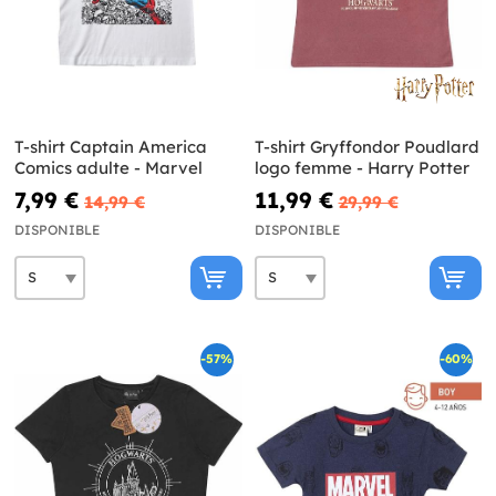
T-shirt Captain America
T-shirt Gryffondor Poudlard
Comics adulte - Marvel
logo femme - Harry Potter
7,99 €
11,99 €
14,99 €
29,99 €
DISPONIBLE
DISPONIBLE
-57%
-60%