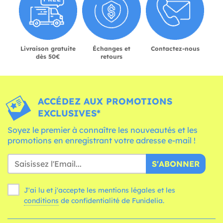
Livraison gratuite
Échanges et
Contactez-nous
dès 50€
retours
ACCÉDEZ AUX PROMOTIONS
EXCLUSIVES*
Soyez le premier à connaître les nouveautés et les
promotions en enregistrant votre adresse e-mail !
S'ABONNER
J'ai lu et j'accepte les mentions légales et les
conditions
de confidentialité de Funidelia.