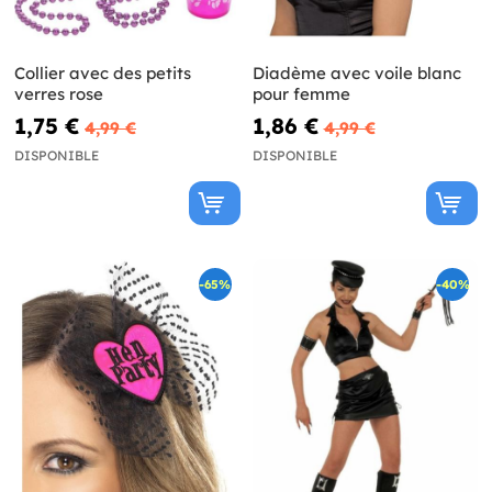
Collier avec des petits
Diadème avec voile blanc
verres rose
pour femme
1,75 €
1,86 €
4,99 €
4,99 €
DISPONIBLE
DISPONIBLE
-65%
-40%