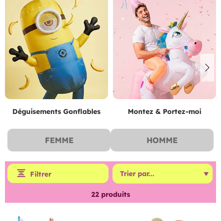
Déguisements Gonflables
Montez & Portez-moi
FEMME
HOMME
Filtrer
22
produits