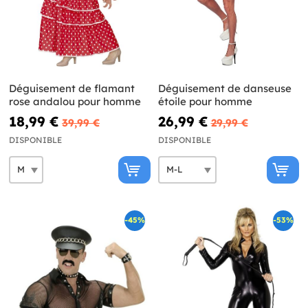
Déguisement de flamant
Déguisement de danseuse
rose andalou pour homme
étoile pour homme
18,99 €
26,99 €
39,99 €
29,99 €
DISPONIBLE
DISPONIBLE
-45%
-53%