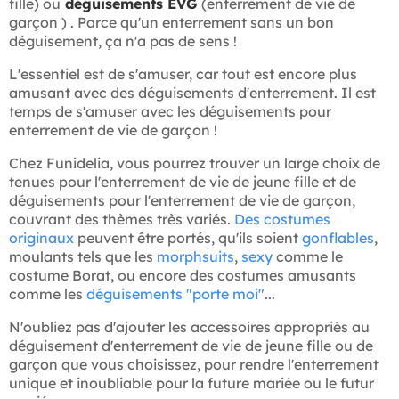
fille) ou
déguisements EVG
(enterrement de vie de
garçon ) . Parce qu'un enterrement sans un bon
déguisement, ça n'a pas de sens !
L'essentiel est de s'amuser, car tout est encore plus
amusant avec des déguisements d'enterrement. Il est
temps de s'amuser avec les déguisements pour
enterrement de vie de garçon !
Chez Funidelia, vous pourrez trouver un large choix de
tenues pour l'enterrement de vie de jeune fille et de
déguisements pour l'enterrement de vie de garçon,
couvrant des thèmes très variés.
Des costumes
originaux
peuvent être portés, qu'ils soient
gonflables
,
moulants tels que les
morphsuits
,
sexy
comme le
costume Borat, ou encore des costumes amusants
comme les
déguisements "porte moi"
...
N'oubliez pas d'ajouter les accessoires appropriés au
déguisement d'enterrement de vie de jeune fille ou de
garçon que vous choisissez, pour rendre l'enterrement
unique et inoubliable pour la future mariée ou le futur