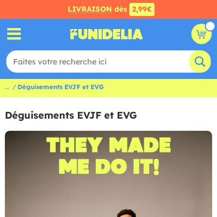
LIVRAISON
dès
2,99€
...
Déguisements EVJF et EVG
Déguisements EVJF et EVG