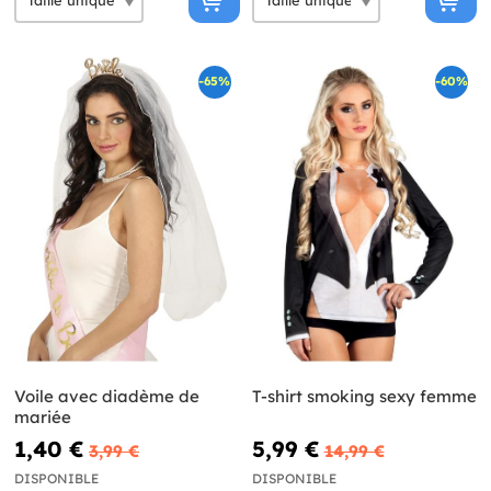
-65%
-60%
Voile avec diadème de
T-shirt smoking sexy femme
mariée
1,40 €
5,99 €
3,99 €
14,99 €
DISPONIBLE
DISPONIBLE