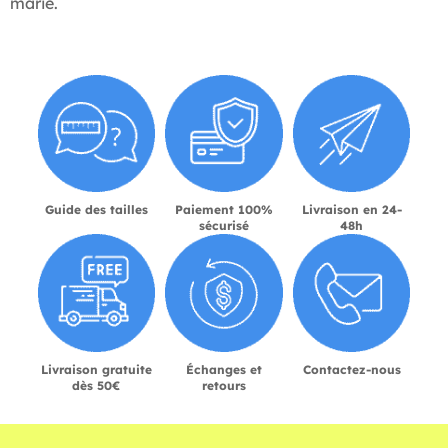
marié.
Guide des tailles
Paiement 100%
Livraison en 24-
sécurisé
48h
Livraison gratuite
Échanges et
Contactez-nous
dès 50€
retours