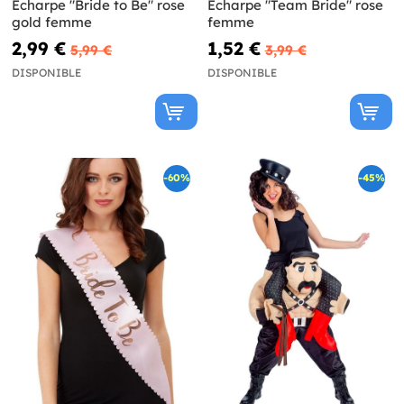
Écharpe "Bride to Be" rose
Écharpe "Team Bride" rose
gold femme
femme
2,99 €
1,52 €
5,99 €
3,99 €
DISPONIBLE
DISPONIBLE
-60%
-45%