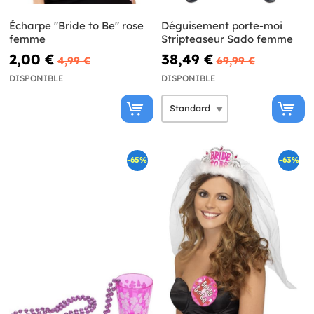
Écharpe "Bride to Be" rose
Déguisement porte-moi
femme
Stripteaseur Sado femme
2,00 €
38,49 €
4,99 €
69,99 €
DISPONIBLE
DISPONIBLE
-65%
-63%