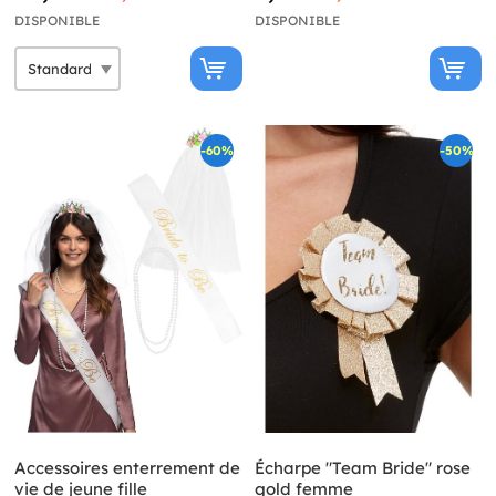
DISPONIBLE
DISPONIBLE
-60%
-50%
Accessoires enterrement de
Écharpe "Team Bride" rose
vie de jeune fille
gold femme