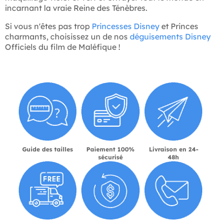
incarnant la vraie Reine des Ténèbres.
Si vous n'êtes pas trop
Princesses Disney
et Princes
charmants, choisissez un de nos
déguisements Disney
Officiels du film de Maléfique !
Guide des tailles
Paiement 100%
Livraison en 24-
sécurisé
48h