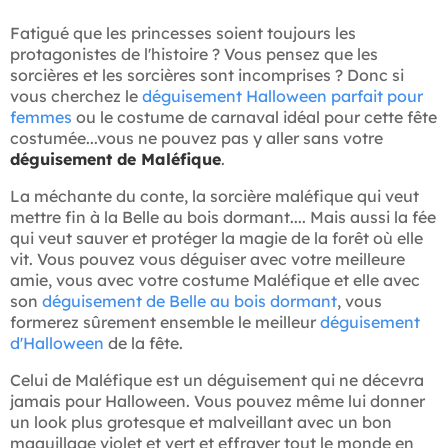
Fatigué que les princesses soient toujours les
protagonistes de l'histoire ? Vous pensez que les
sorcières et les sorcières sont incomprises ? Donc si
vous cherchez le
déguisement Halloween parfait pour
femmes
ou le costume de carnaval idéal pour cette fête
costumée...vous ne pouvez pas y aller sans votre
déguisement de Maléfique
.
La méchante du conte, la sorcière maléfique qui veut
mettre fin à la Belle au bois dormant.... Mais aussi la fée
qui veut sauver et protéger la magie de la forêt où elle
vit. Vous pouvez vous déguiser avec votre meilleure
amie, vous avec votre costume Maléfique et elle avec
son
déguisement de Belle au bois dormant
, vous
formerez sûrement ensemble le meilleur
déguisement
d'Halloween
de la fête.
Celui de Maléfique est un déguisement qui ne décevra
jamais pour Halloween. Vous pouvez même lui donner
un look plus grotesque et malveillant avec un bon
maquillage violet et vert et effrayer tout le monde en