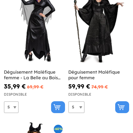
Déguisement Maléfique
Déguisement Maléfique
femme - La Belle au Bois
pour femme
Dormant
35,99 €
59,99 €
69,99 €
74,99 €
DISPONIBLE
DISPONIBLE
-60%