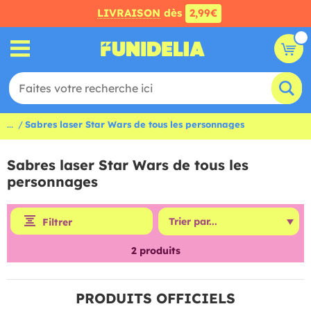
LIVRAISON
dès
2,99€
...
Sabres laser Star Wars de tous les personnages
Sabres laser Star Wars de tous les
personnages
Filtrer
2
produits
PRODUITS OFFICIELS