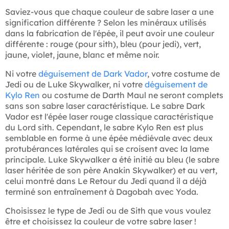
Saviez-vous que chaque couleur de sabre laser a une
signification différente ? Selon les minéraux utilisés
dans la fabrication de l'épée, il peut avoir une couleur
différente : rouge (pour sith), bleu (pour jedi), vert,
jaune, violet, jaune, blanc et même noir.
Ni votre
déguisement de Dark Vador
, votre costume de
Jedi ou de Luke Skywalker, ni votre
déguisement de
Kylo Ren
ou costume de Darth Maul ne seront complets
sans son sabre laser caractéristique. Le sabre Dark
Vador est l'épée laser rouge classique caractéristique
du Lord sith. Cependant, le sabre Kylo Ren est plus
semblable en forme à une épée médiévale avec deux
protubérances latérales qui se croisent avec la lame
principale. Luke Skywalker a été initié au bleu (le sabre
laser héritée de son père Anakin Skywalker) et au vert,
celui montré dans Le Retour du Jedi quand il a déjà
terminé son entraînement à Dagobah avec Yoda.
Choisissez le type de Jedi ou de Sith que vous voulez
être et choisissez la couleur de votre sabre laser !