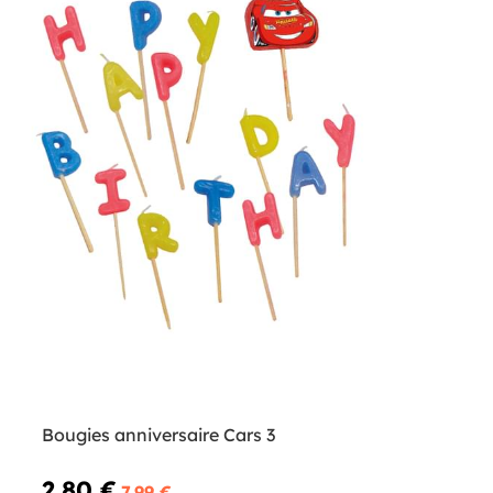
Bougies anniversaire Cars 3
2,80 €
7,99 €