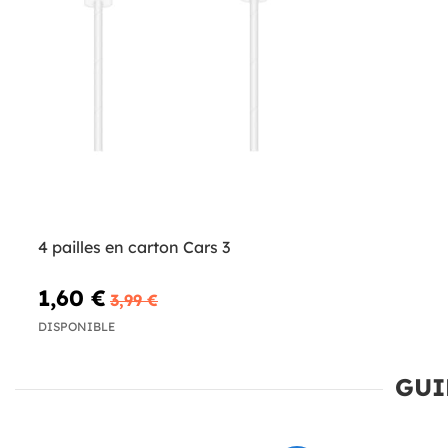
4 pailles en carton Cars 3
1,60 €
3,99 €
DISPONIBLE
GUI