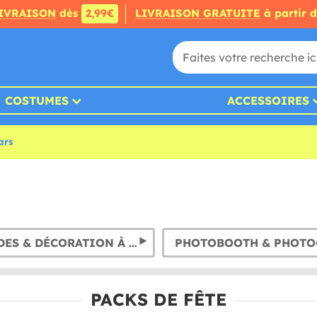
IVRAISON
dès
2,99€
LIVRAISON GRATUITE
à partir 
COSTUMES
ACCESSOIRES
ars
GUIRLANDES & DÉCORATION À SUSPENDRE
PHOTOBOOTH & PHOTO
PACKS DE FÊTE