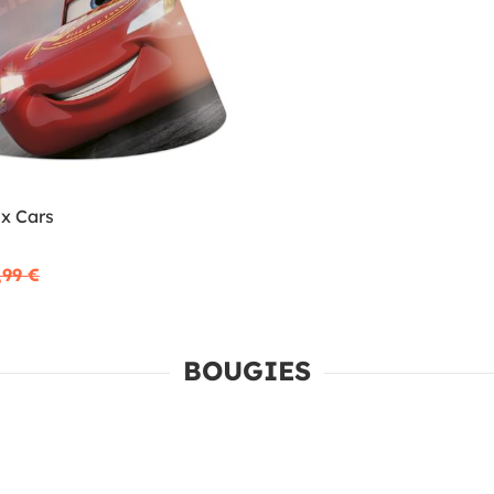
x Cars
,99 €
BOUGIES