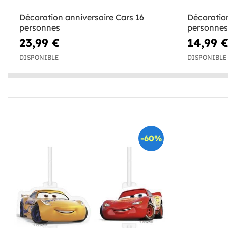
Décoration anniversaire Cars 16
Décoration
personnes
personnes
23,99 €
14,99 
DISPONIBLE
DISPONIBLE
-60%