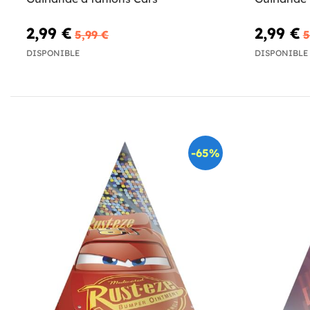
2,99 €
2,99 €
5,99 €
5
DISPONIBLE
DISPONIBLE
-65%