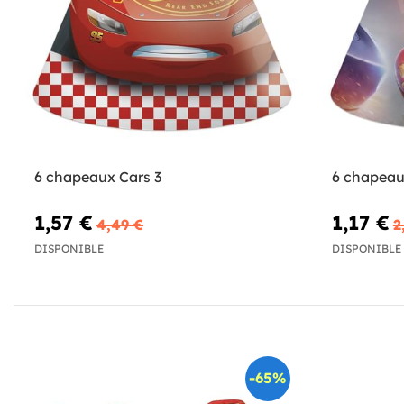
6 chapeaux Cars 3
6 chapeau
1,57 €
1,17 €
4,49 €
2
DISPONIBLE
DISPONIBLE
-65%