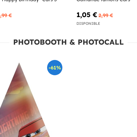
1,05 €
,99 €
2,99 €
DISPONIBLE
PHOTOBOOTH & PHOTOCALL
-61%