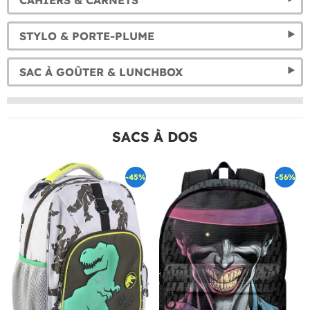
CAHIERS & CARNETS
STYLO & PORTE-PLUME
SAC À GOÛTER & LUNCHBOX
SACS À DOS
-45%
-56%