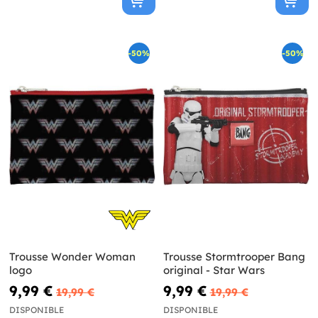
-50%
-50%
Trousse Wonder Woman
Trousse Stormtrooper Bang
logo
original - Star Wars
9,99 €
9,99 €
19,99 €
19,99 €
DISPONIBLE
DISPONIBLE