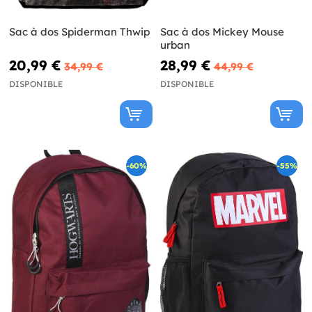
Sac à dos Spiderman Thwip
Sac à dos Mickey Mouse
urban
20,99 €
28,99 €
34,99 €
44,99 €
DISPONIBLE
DISPONIBLE
-60%
-55%