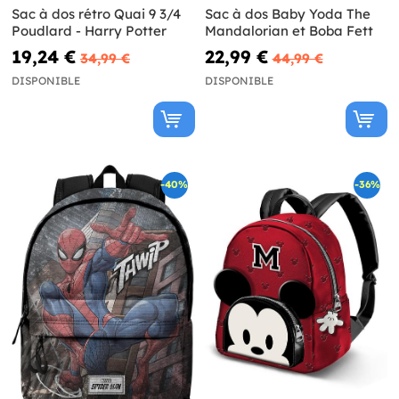
Sac à dos rétro Quai 9 3/4
Sac à dos Baby Yoda The
Poudlard - Harry Potter
Mandalorian et Boba Fett
19,24 €
22,99 €
34,99 €
44,99 €
DISPONIBLE
DISPONIBLE
-40%
-36%