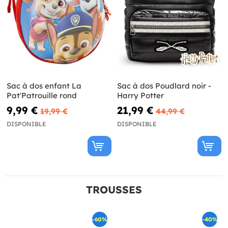
Sac à dos enfant La
Sac à dos Poudlard noir -
Pat'Patrouille rond
Harry Potter
9,99 €
21,99 €
19,99 €
44,99 €
DISPONIBLE
DISPONIBLE
TROUSSES
-60%
-40%