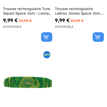
Trousse rectangulaire Tune
Trousse rectangulaire
Squad Space Jam - Looney
Lebron James Space Jam -
Tunes
Looney Tunes
9,99 €
9,99 €
19,99 €
19,99 €
DISPONIBLE
DISPONIBLE
-40%