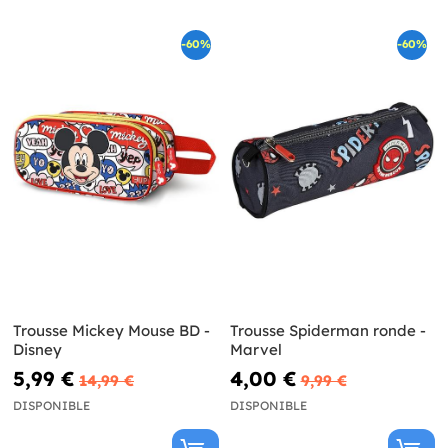
-60%
-60%
Trousse Mickey Mouse BD -
Trousse Spiderman ronde -
Disney
Marvel
5,99 €
4,00 €
14,99 €
9,99 €
DISPONIBLE
DISPONIBLE