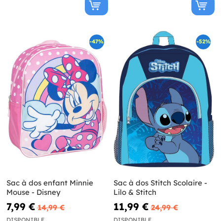
-47%
-52%
Sac à dos enfant Minnie
Sac à dos Stitch Scolaire -
Mouse - Disney
Lilo & Stitch
7,99 €
11,99 €
14,99 €
24,99 €
DISPONIBLE
DISPONIBLE