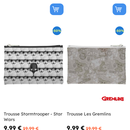
-50%
-50%
Trousse Stormtrooper - Star
Trousse Les Gremlins
Wars
9,99 €
9,99 €
19,99 €
19,99 €