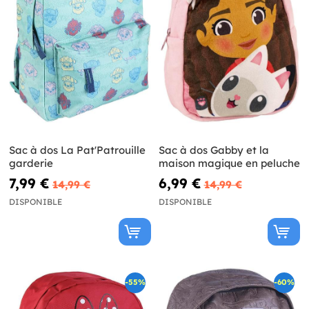
Sac à dos La Pat'Patrouille
Sac à dos Gabby et la
garderie
maison magique en peluche
7,99 €
6,99 €
14,99 €
14,99 €
DISPONIBLE
DISPONIBLE
-55%
-60%