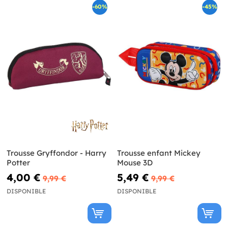
-60%
-45%
Trousse Gryffondor - Harry
Trousse enfant Mickey
Potter
Mouse 3D
4,00 €
5,49 €
9,99 €
9,99 €
DISPONIBLE
DISPONIBLE