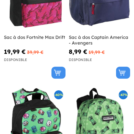
Sac à dos Fortnite Max Drift
Sac à dos Captain America
- Avengers
19,99 €
8,99 €
39,99 €
19,99 €
DISPONIBLE
DISPONIBLE
-60%
-47%