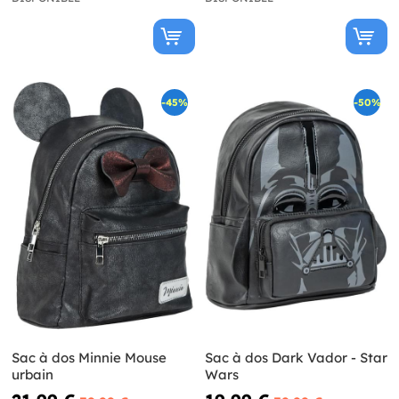
-45%
-50%
Sac à dos Minnie Mouse
Sac à dos Dark Vador - Star
urbain
Wars