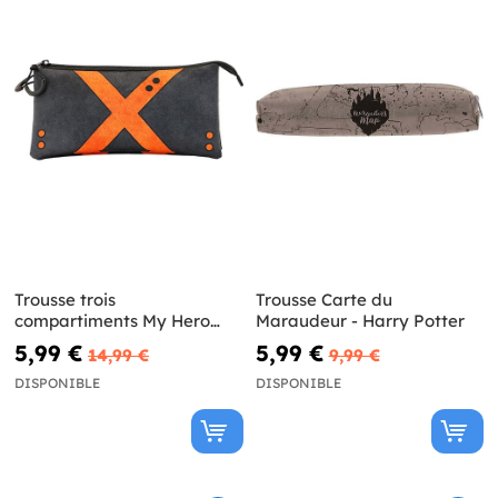
Trousse trois
Trousse Carte du
compartiments My Hero
Maraudeur - Harry Potter
Academia
5,99 €
5,99 €
14,99 €
9,99 €
DISPONIBLE
DISPONIBLE