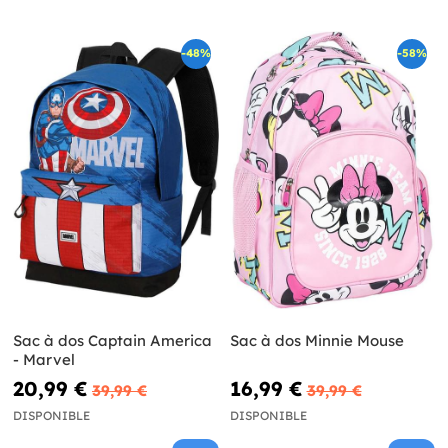
-48%
-58%
Sac à dos Captain America
Sac à dos Minnie Mouse
- Marvel
20,99 €
16,99 €
39,99 €
39,99 €
DISPONIBLE
DISPONIBLE