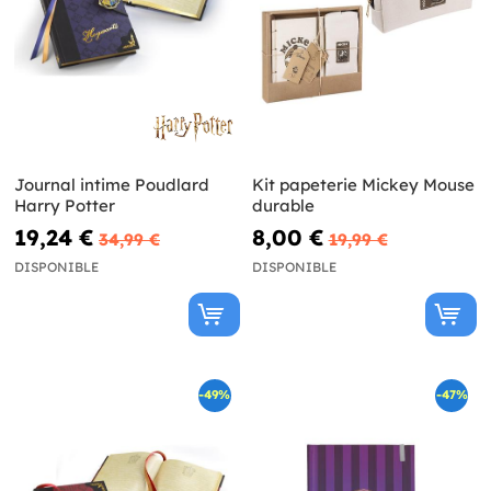
Journal intime Poudlard
Kit papeterie Mickey Mouse
Harry Potter
durable
19,24 €
8,00 €
34,99 €
19,99 €
DISPONIBLE
DISPONIBLE
-49%
-47%