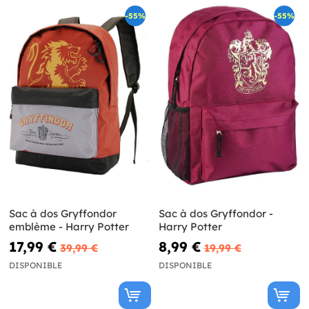
-55%
-55%
Sac à dos Gryffondor
Sac à dos Gryffondor -
emblème - Harry Potter
Harry Potter
17,99 €
8,99 €
39,99 €
19,99 €
DISPONIBLE
DISPONIBLE