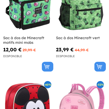
Sac à dos de Minecraft
Sac à dos Minecraft vert
motifs mini mobs
12,00 €
23,99 €
29,99 €
44,99 €
DISPONIBLE
DISPONIBLE
-60%
-52%