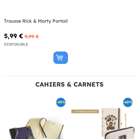
Trousse Rick & Morty Portail
5,99 €
9,99 €
DISPONIBLE
CAHIERS & CARNETS
-45%
-60%