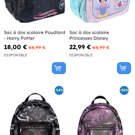
Sac à dos scolaire Poudlard
Sac à dos scolaire
- Harry Potter
Princesses Disney
18,00 €
22,99 €
44,99 €
44,99 €
DISPONIBLE
DISPONIBLE
-54%
-58%