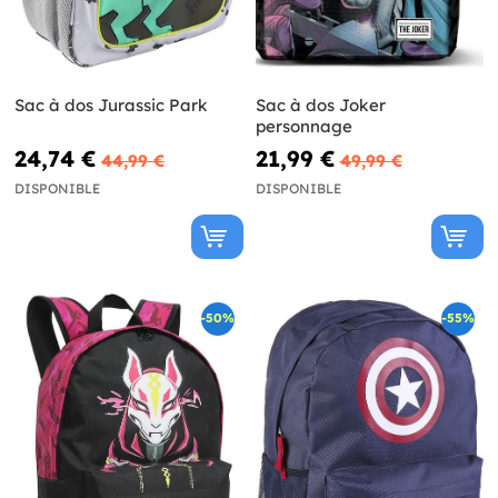
Sac à dos Jurassic Park
Sac à dos Joker
personnage
24,74 €
21,99 €
44,99 €
49,99 €
DISPONIBLE
DISPONIBLE
-50%
-55%