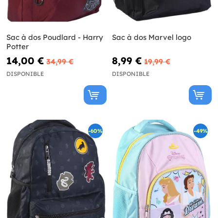
Sac à dos Poudlard - Harry
Sac à dos Marvel logo
Potter
14,00 €
8,99 €
34,99 €
19,99 €
DISPONIBLE
DISPONIBLE
-60%
-49%