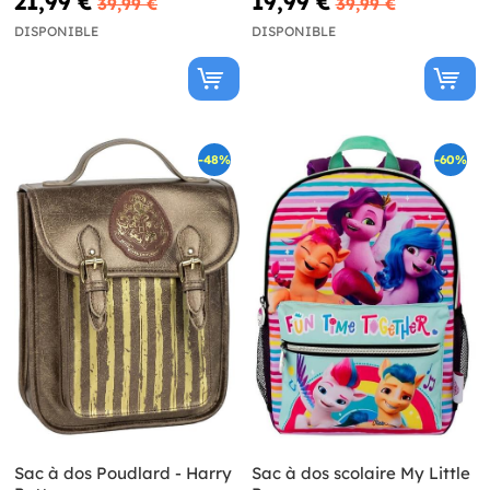
21,99 €
19,99 €
39,99 €
39,99 €
DISPONIBLE
DISPONIBLE
-48%
-60%
Sac à dos Poudlard - Harry
Sac à dos scolaire My Little