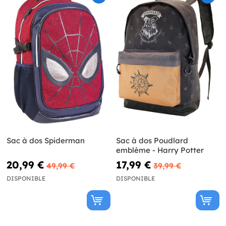
Sac à dos Spiderman
Sac à dos Poudlard
emblème - Harry Potter
20,99 €
17,99 €
49,99 €
39,99 €
DISPONIBLE
DISPONIBLE