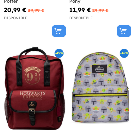
Potter
Pony
20,99 €
11,99 €
39,99 €
29,99 €
DISPONIBLE
DISPONIBLE
-45%
-49%