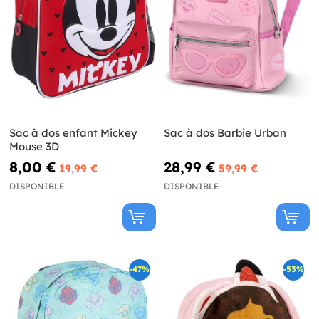
Sac à dos enfant Mickey
Sac à dos Barbie Urban
Mouse 3D
8,00 €
28,99 €
19,99 €
59,99 €
DISPONIBLE
DISPONIBLE
-47%
-53%