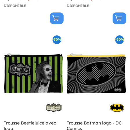
DISPONIBLE
DISPONIBLE
-50%
-50%
Trousse Beetlejuice avec
Trousse Batman logo - DC
logo
Comics