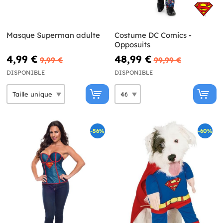
Masque Superman adulte
Costume DC Comics -
Opposuits
4,99 €
48,99 €
9,99 €
99,99 €
DISPONIBLE
DISPONIBLE
-56%
-60%