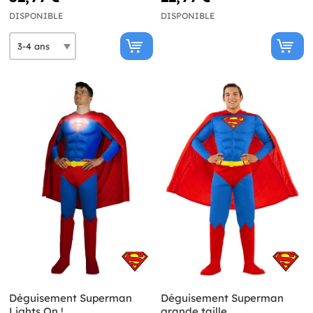
DISPONIBLE
DISPONIBLE
Déguisement Superman
Déguisement Superman
Lights On !
grande taille