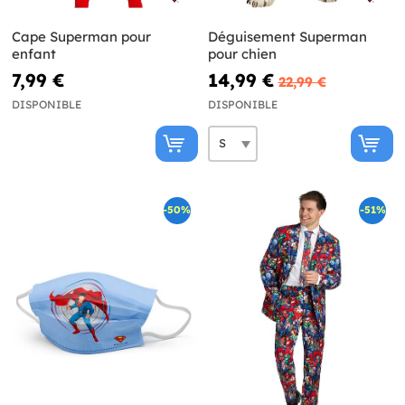
Cape Superman pour
Déguisement Superman
enfant
pour chien
7,99 €
14,99 €
22,99 €
DISPONIBLE
DISPONIBLE
-50%
-51%