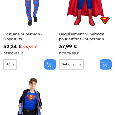
Costume Superman -
Déguisement Superman
Opposuits
pour enfant - Superman
Legacy
52,24 €
37,99 €
94,99 €
DISPONIBLE
DISPONIBLE