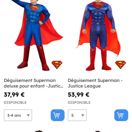
Déguisement Superman
Déguisement Superman -
deluxe pour enfant -Justice
Justice League
League
37,99 €
53,99 €
DISPONIBLE
DISPONIBLE