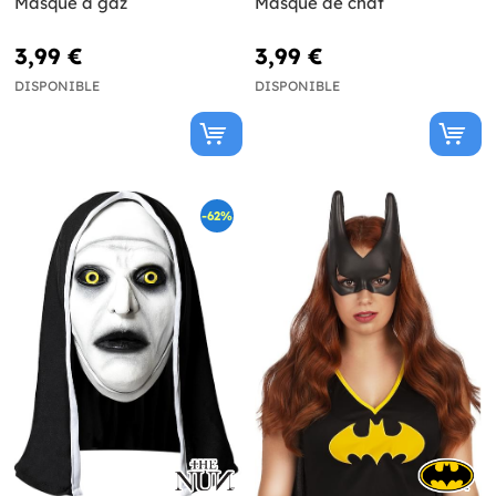
Masque à gaz
Masque de chat
3,99 €
3,99 €
DISPONIBLE
DISPONIBLE
-62%