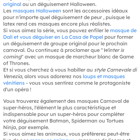
original
ou un déguisement Halloween.
Les
masques Halloween
sont les accessoires idéaux
pour n'importe quel déguisement de peur , puisque le
latex rend ces masques encore plus réalistes.
Si vous aimez la série, vous pouvez enfiler le
masque de
Dali et vous déguiser en La Casa de Papel
pour former
un déguisement de groupe original pour le prochain
carnaval. Ou continuez à proclamer que "
Winter is
coming
" avec un masque de marcheur blanc de Game
of Thrones.
Et si vous cherchez à vous habiller au
style Carnevale di
Venezia
, alors vous adorerez nos
loups et masques
vénitiens
- vous vous sentirez comme le protagoniste
d'un opéra !
Vous trouverez également des masques Carnaval de
super-héros, l'élément le plus caractéristique et
indispensable pour un super-héros pour compléter
votre déguisement Batman, Spiderman ou Tortues
Ninja, par exemple.
Si vous aimez les animaux, vous préférerez peut-être