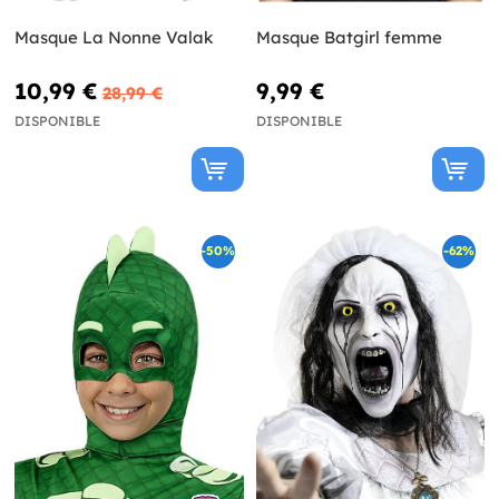
Masque La Nonne Valak
Masque Batgirl femme
10,99 €
9,99 €
28,99 €
DISPONIBLE
DISPONIBLE
-50%
-62%