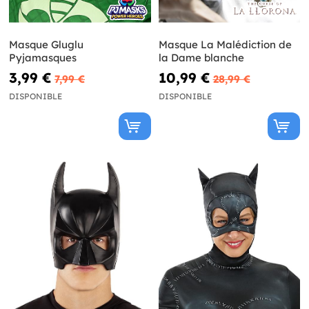
Masque Gluglu
Masque La Malédiction de
Pyjamasques
la Dame blanche
3,99 €
10,99 €
7,99 €
28,99 €
DISPONIBLE
DISPONIBLE