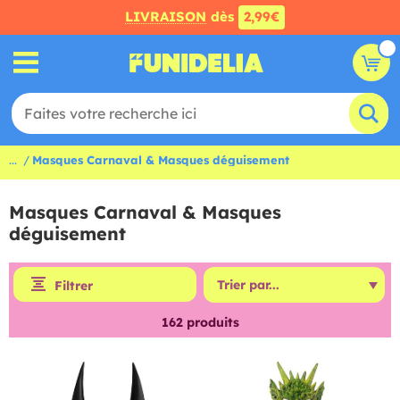
LIVRAISON
dès
2,99€
...
Masques Carnaval & Masques déguisement
Masques Carnaval & Masques
déguisement
Filtrer
162
produits