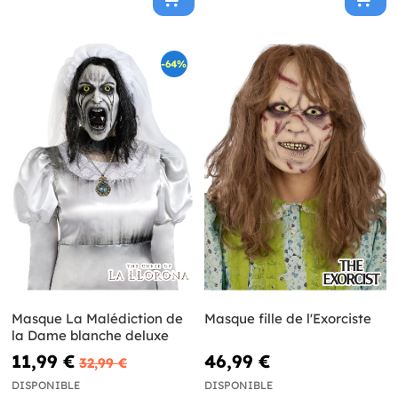
-64%
Masque La Malédiction de
Masque fille de l'Exorciste
la Dame blanche deluxe
11,99 €
46,99 €
32,99 €
DISPONIBLE
DISPONIBLE