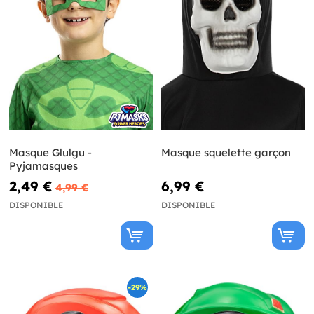
Masque Glulgu -
Masque squelette garçon
Pyjamasques
2,49 €
6,99 €
4,99 €
DISPONIBLE
DISPONIBLE
-29%