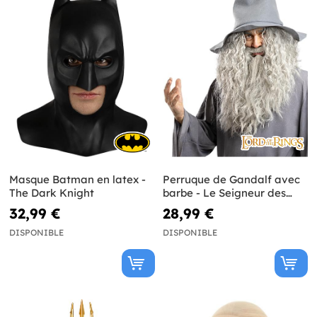
Masque Batman en latex -
Perruque de Gandalf avec
The Dark Knight
barbe - Le Seigneur des
Anneaux
32,99 €
28,99 €
DISPONIBLE
DISPONIBLE