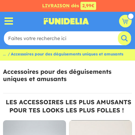
LIVRAISON
dès
2,99€
...
Accessoires pour des déguisements uniques et amusants
Accessoires pour des déguisements
uniques et amusants
LES ACCESSOIRES LES PLUS AMUSANTS
POUR TES LOOKS LES PLUS FOLLES !