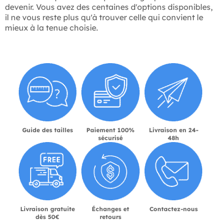
devenir. Vous avez des centaines d'options disponibles,
il ne vous reste plus qu'à trouver celle qui convient le
mieux à la tenue choisie.
Guide des tailles
Paiement 100%
Livraison en 24-
sécurisé
48h
Livraison gratuite
Échanges et
Contactez-nous
dès 50€
retours