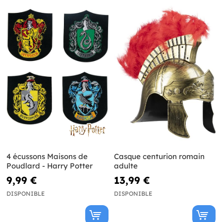
4 écussons Maisons de
Casque centurion romain
Poudlard - Harry Potter
adulte
9,99 €
13,99 €
DISPONIBLE
DISPONIBLE