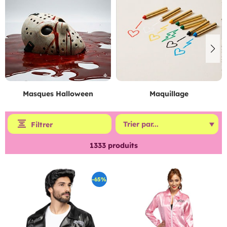
Masques Halloween
Maquillage
Filtrer
1333
produits
-65%