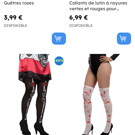
Guêtres roses
Collants de lutin à rayures
vertes et rouges pour
femme
3,99 €
6,99 €
DISPONIBLE
DISPONIBLE
-50%