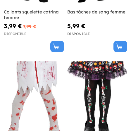
Collants squelette catrina
Bas tâches de sang femme
femme
3,99 €
5,99 €
7,99 €
DISPONIBLE
DISPONIBLE