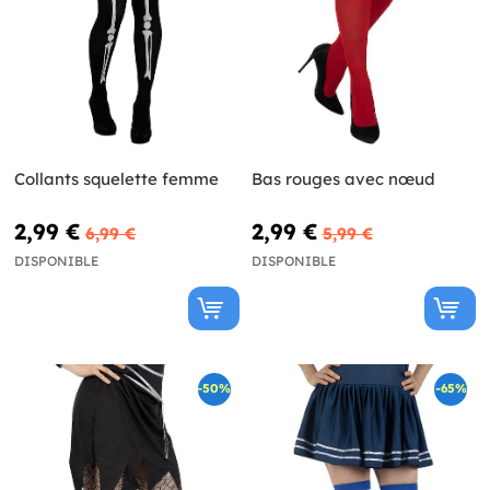
Collants squelette femme
Bas rouges avec nœud
2,99 €
2,99 €
6,99 €
5,99 €
DISPONIBLE
DISPONIBLE
-50%
-65%