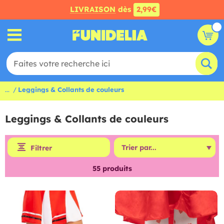
LIVRAISON
dès
2,99€
...
Leggings & Collants de couleurs
Leggings & Collants de couleurs
Filtrer
55
produits