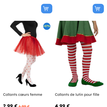
-57%
Collants cœurs femme
Collants de lutin pour fille
2,99 €
4,99 €
6,99 €