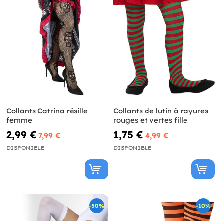
Collants Catrina résille
Collants de lutin à rayures
femme
rouges et vertes fille
2,99 €
1,75 €
7,99 €
4,99 €
DISPONIBLE
DISPONIBLE
-50%
-10%