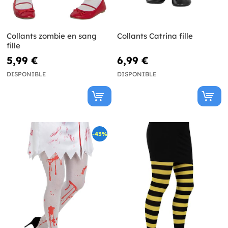
Collants zombie en sang
Collants Catrina fille
fille
5,99 €
6,99 €
DISPONIBLE
DISPONIBLE
-43%