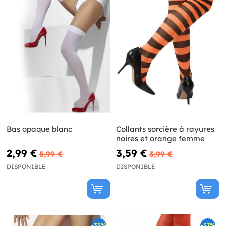
Bas opaque blanc
Collants sorcière à rayures
noires et orange femme
2,99 €
3,59 €
5,99 €
3,99 €
DISPONIBLE
DISPONIBLE
-33%
-57%