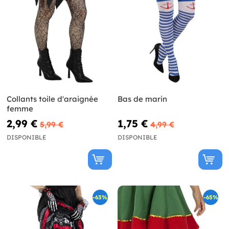
Collants toile d'araignée
Bas de marin
femme
2,99 €
1,75 €
5,99 €
4,99 €
DISPONIBLE
DISPONIBLE
-63%
-65%