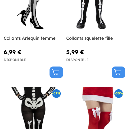
Collants Arlequin femme
Collants squelette fille
6,99 €
5,99 €
DISPONIBLE
DISPONIBLE
-57%
-50%