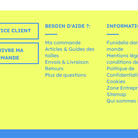
BESOIN D'AIDE ?:
INFORMATI
ICE CLIENT
Ma commande
Funidelia dan
Articles & Guides des
monde
UIVRE MA
tailles
Mentions léga
MMANDE
Envois & Livraison
conditions de
Retours
Politique de
Plus de questions
Confidentiali
Cookies
Zone Entrepr
Sitemap
Qui sommes 