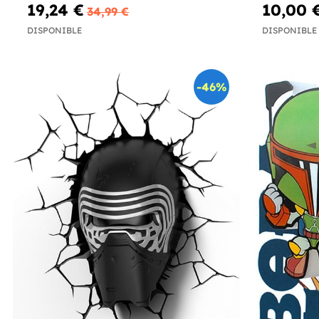
19,24 €
10,00 
34,99 €
DISPONIBLE
DISPONIBLE
-46%