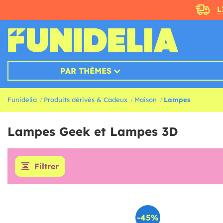
L
PAR THÈMES
Funidelia
Produits dérivés & Cadeux
Maison
Lampes
Lampes Geek et Lampes 3D
Filtrer
-45%