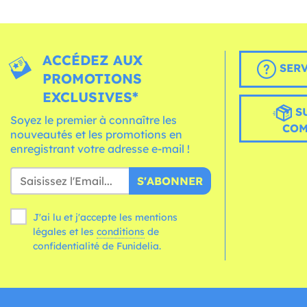
ACCÉDEZ AUX
SERV
PROMOTIONS
EXCLUSIVES*
S
Soyez le premier à connaître les
CO
nouveautés et les promotions en
enregistrant votre adresse e-mail !
S'ABONNER
J'ai lu et j'accepte les mentions
légales et les
conditions
de
confidentialité de Funidelia.