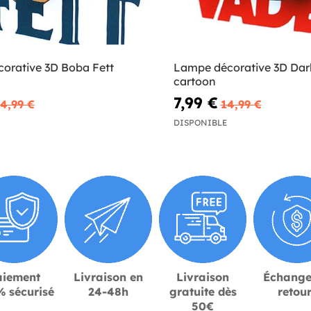
orative 3D Boba Fett
Lampe décorative 3D Dar
cartoon
7,99 €
4,99 €
14,99 €
DISPONIBLE
aiement
Livraison en
Livraison
Échange
 sécurisé
24-48h
gratuite dès
retou
50€