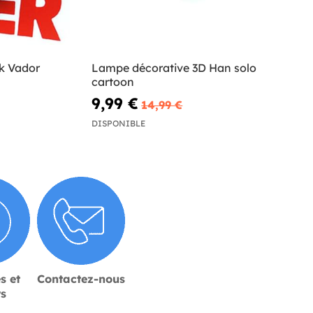
k Vador
Lampe décorative 3D Han solo
cartoon
9,99 €
14,99 €
DISPONIBLE
s et
Contactez-nous
rs