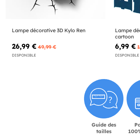
Lampe décorative 3D Kylo Ren
Lampe déc
cartoon
26,99 €
6,99 €
49,99 €
1
DISPONIBLE
DISPONIBLE
Guide des
P
tailles
100%