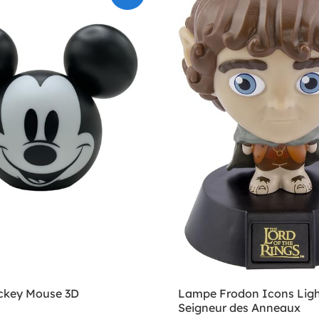
ckey Mouse 3D
Lampe Frodon Icons Ligh
Seigneur des Anneaux