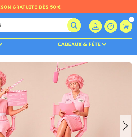
ISON GRATUITE DÈS 50 €
CADEAUX & FÊTE