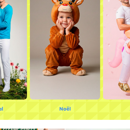
al
Noël