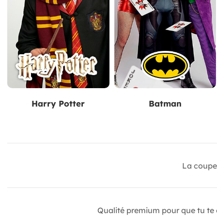
Harry Potter
Batman
La coupe 
Qualité premium pour que tu te c