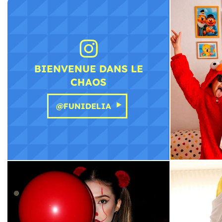
BIENVENUE DANS LE
CHAOS
@FUNIDELIA