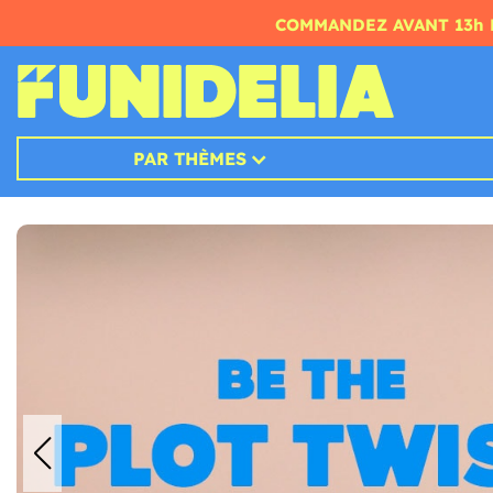
COMMANDEZ AVANT 13h 
PAR THÈMES