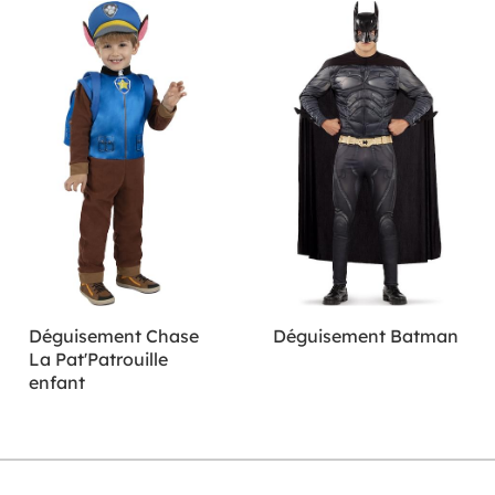
Déguisement Chase
Déguisement Batman
La Pat'Patrouille
enfant