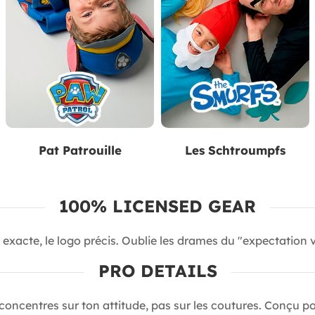
Pat Patrouille
Les Schtroumpfs
100% LICENSED GEAR
exacte, le logo précis. Oublie les drames du "expectation vs
PRO DETAILS
oncentres sur ton attitude, pas sur les coutures. Conçu pour