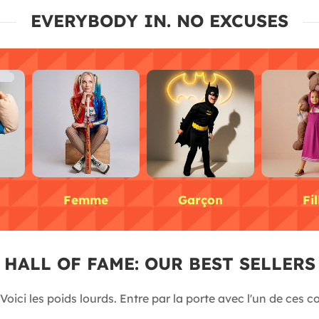
EVERYBODY IN. NO EXCUSES
Femme
Garçon
Fil
HALL OF FAME: OUR BEST SELLER
Voici les poids lourds. Entre par la porte avec l'un de ces