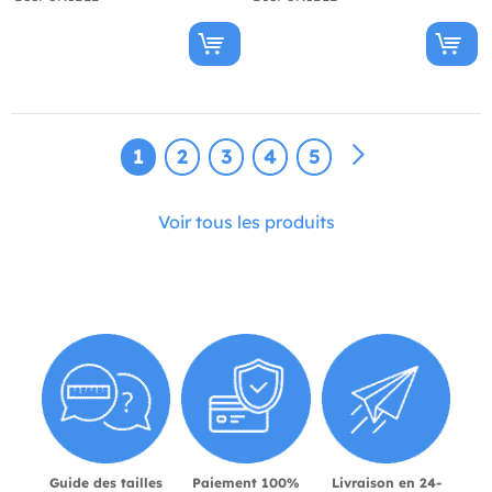
1
2
3
4
5
Voir tous les produits
Guide des tailles
Paiement 100%
Livraison en 24-