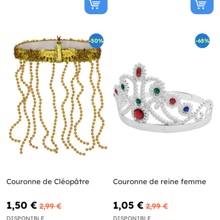
-50%
-65%
Couronne de Cléopâtre
Couronne de reine femme
1,50 €
1,05 €
2,99 €
2,99 €
DISPONIBLE
DISPONIBLE