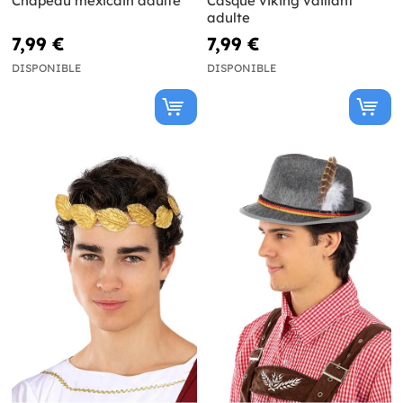
Chapeau mexicain adulte
Casque viking vaillant
adulte
7,99 €
7,99 €
DISPONIBLE
DISPONIBLE