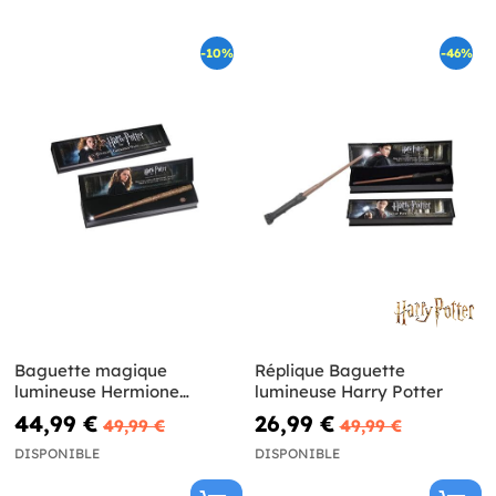
-10%
-46%
Baguette magique
Réplique Baguette
lumineuse Hermione
lumineuse Harry Potter
Granger Harry Potter
44,99 €
26,99 €
49,99 €
49,99 €
DISPONIBLE
DISPONIBLE