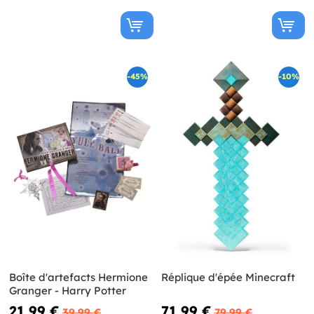
-45%
-10%
Boîte d'artefacts Hermione
Réplique d'épée Minecraft
Granger - Harry Potter
21,99 €
71,99 €
39,99 €
79,99 €