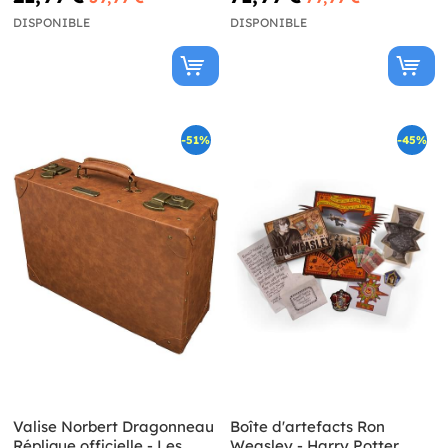
DISPONIBLE
DISPONIBLE
-51%
-45%
Valise Norbert Dragonneau
Boîte d'artefacts Ron
Réplique officielle - Les
Weasley - Harry Potter