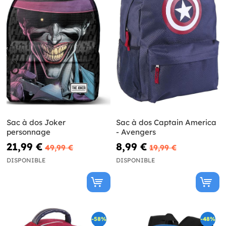
Sac à dos Joker
Sac à dos Captain America
personnage
- Avengers
21,99 €
8,99 €
49,99 €
19,99 €
DISPONIBLE
DISPONIBLE
-58%
-48%