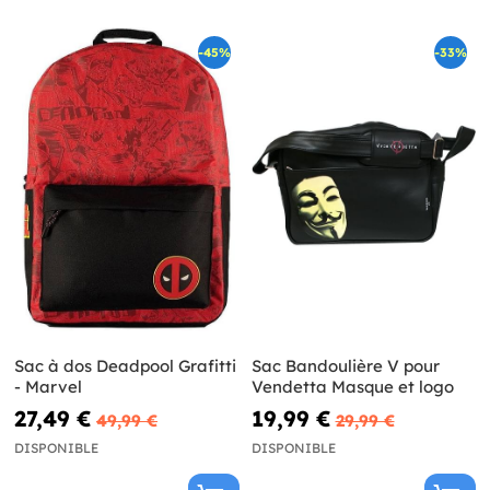
-45%
-33%
Sac à dos Deadpool Grafitti
Sac Bandoulière V pour
- Marvel
Vendetta Masque et logo
27,49 €
19,99 €
49,99 €
29,99 €
DISPONIBLE
DISPONIBLE