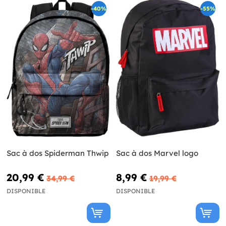
-40%
-55%
Sac à dos Spiderman Thwip
Sac à dos Marvel logo
20,99 €
8,99 €
34,99 €
19,99 €
DISPONIBLE
DISPONIBLE