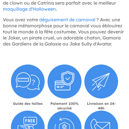
de clown ou de Catrina sera parfait avec le meilleur
maquillage d'Halloween
.
Vous avez votre
déguisement de carnaval
? Avec une
bonne métamorphose pour le carnaval vous éblouirez
tout le monde à la fête costumée. Vous pouvez devenir
le Joker, un pirate cruel, un adorable chaton, Gamora
des Gardiens de la Galaxie ou Jake Sully d'Avatar.
Guide des tailles
Paiement 100%
Livraison en 24-
sécurisé
48h