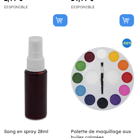
DISPONIBLE
DISPONIBLE
-50%
Sang en spray 28ml
Palette de maquillage aux
huiles colorées