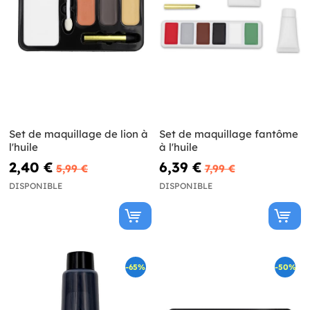
Set de maquillage de lion à
Set de maquillage fantôme
l'huile
à l'huile
2,40 €
6,39 €
5,99 €
7,99 €
DISPONIBLE
DISPONIBLE
-65%
-50%