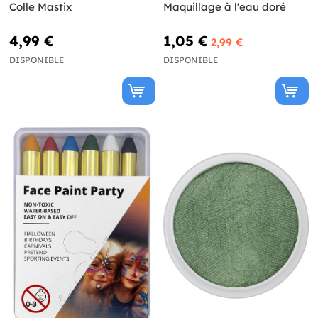
Colle Mastix
Maquillage à l'eau doré
4,99 €
1,05 €
2,99 €
DISPONIBLE
DISPONIBLE