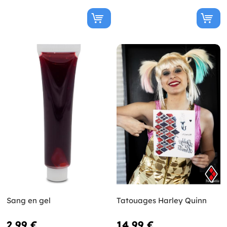
Sang en gel
Tatouages Harley Quinn
2,99 €
14,99 €