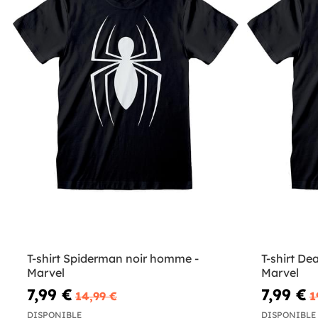
T-shirt Spiderman noir homme -
T-shirt De
Marvel
Marvel
7,99 €
7,99 €
14,99 €
1
DISPONIBLE
DISPONIBLE