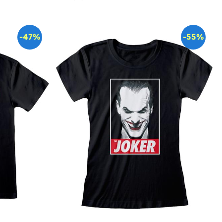
-47%
-55%