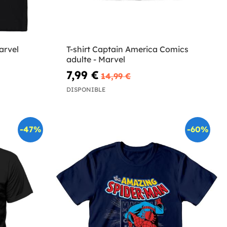
arvel
T-shirt Captain America Comics
adulte - Marvel
7,99 €
14,99 €
DISPONIBLE
-47%
-60%