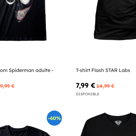
nom Spiderman adulte -
T-shirt Flash STAR Labs
7,99 €
9,99 €
14,99 €
DISPONIBLE
-60%