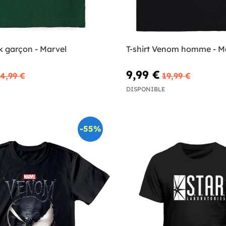
lk garçon - Marvel
T-shirt Venom homme - M
9,99 €
4,99 €
19,99 €
DISPONIBLE
-55%