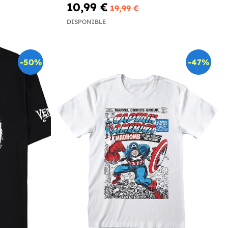
10,99 €
19,99 €
DISPONIBLE
-50%
-47%