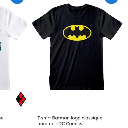
e -
T-shirt Batman logo classique
homme - DC Comics