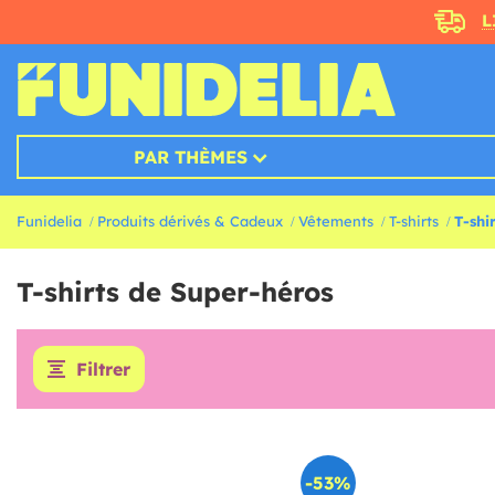
L
PAR THÈMES
Funidelia
Produits dérivés & Cadeux
Vêtements
T-shirts
T-shi
T-shirts de Super-héros
Filtrer
-53%