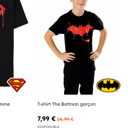
omme
T-shirt The Batman garçon
7,99 €
14,99 €
DISPONIBLE