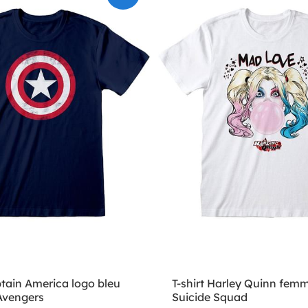
ptain America logo bleu
T-shirt Harley Quinn femm
Avengers
Suicide Squad