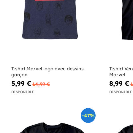
T-shirt Marvel logo avec dessins
T-shirt Ve
garçon
Marvel
5,99 €
8,99 €
14,99 €
1
DISPONIBLE
DISPONIBLE
-47%