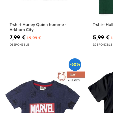
T-shirt Harley Quinn homme -
T-shirt Hu
Arkham City
7,99 €
5,99 €
19,99 €
1
DISPONIBLE
DISPONIBLE
-60%