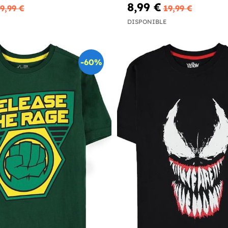
8,99 €
9,99 €
19,99 €
DISPONIBLE
-60%