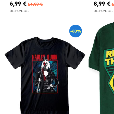
6,99 €
8,99 €
14,99 €
1
DISPONIBLE
DISPONIBLE
-60%