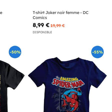
te
T-shirt Joker noir femme - DC
Comics
8,99 €
19,99 €
DISPONIBLE
-50%
-55%