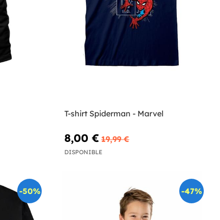
T-shirt Spiderman - Marvel
8,00 €
19,99 €
DISPONIBLE
-50%
-47%