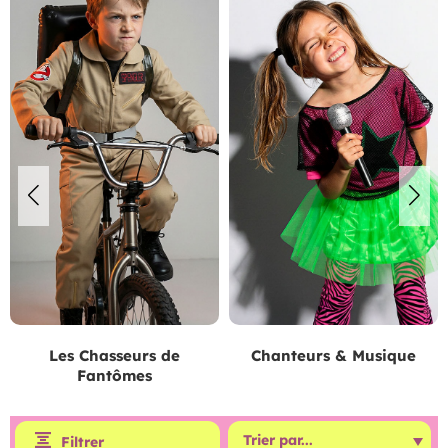
Chanteurs & Musique
Tutús
Filtrer