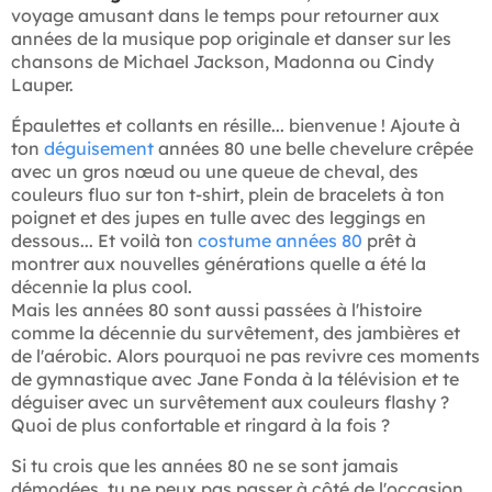
voyage amusant dans le temps pour retourner aux
années de la musique pop originale et danser sur les
chansons de Michael Jackson, Madonna ou Cindy
Lauper.
Épaulettes et collants en résille... bienvenue ! Ajoute à
ton
déguisement
années 80 une belle chevelure crêpée
avec un gros nœud ou une queue de cheval, des
couleurs fluo sur ton t-shirt, plein de bracelets à ton
poignet et des jupes en tulle avec des leggings en
dessous... Et voilà ton
costume années 80
prêt à
montrer aux nouvelles générations quelle a été la
décennie la plus cool.
Mais les années 80 sont aussi passées à l'histoire
comme la décennie du survêtement, des jambières et
de l'aérobic. Alors pourquoi ne pas revivre ces moments
de gymnastique avec Jane Fonda à la télévision et te
déguiser avec un survêtement aux couleurs flashy ?
Quoi de plus confortable et ringard à la fois ?
Si tu crois que les années 80 ne se sont jamais
démodées, tu ne peux pas passer à côté de l'occasion