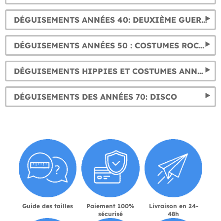
DÉGUISEMENTS ANNÉES 40: DEUXIÈME GUERRE MONDIALE & PIN UP
DÉGUISEMENTS ANNÉES 50 : COSTUMES ROCKABILLY ET PIN UP
DÉGUISEMENTS HIPPIES ET COSTUMES ANNÉES 60 PAS CHER FEMME, HOMME ET ENFANT
DÉGUISEMENTS DES ANNÉES 70: DISCO
Guide des tailles
Paiement 100%
Livraison en 24-
sécurisé
48h