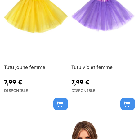
Tutu jaune femme
Tutu violet femme
7,99 €
7,99 €
DISPONIBLE
DISPONIBLE