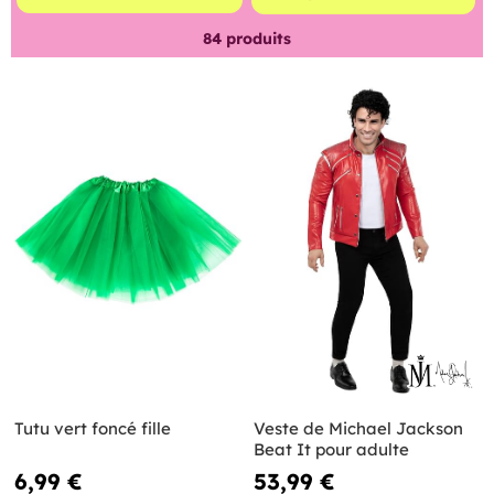
84
produits
Tutu vert foncé fille
Veste de Michael Jackson
Beat It pour adulte
6,99 €
53,99 €