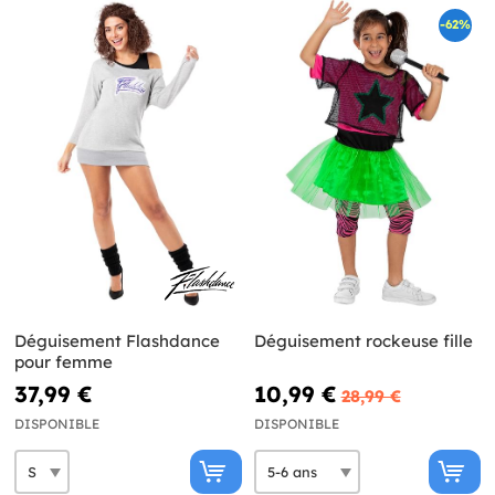
-62%
Déguisement Flashdance
Déguisement rockeuse fille
pour femme
37,99 €
10,99 €
28,99 €
DISPONIBLE
DISPONIBLE