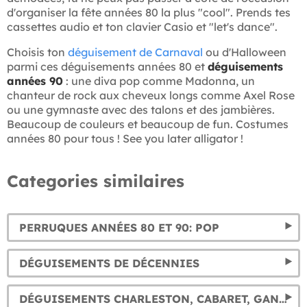
d'organiser la fête années 80 la plus "cool". Prends tes
cassettes audio et ton clavier Casio et "let's dance".
Choisis ton
déguisement de Carnaval
ou d'Halloween
parmi ces déguisements années 80 et
déguisements
années 90
: une diva pop comme Madonna, un
chanteur de rock aux cheveux longs comme Axel Rose
ou une gymnaste avec des talons et des jambières.
Beaucoup de couleurs et beaucoup de fun. Costumes
années 80 pour tous ! See you later alligator !
Categories similaires
PERRUQUES ANNÉES 80 ET 90: POP
DÉGUISEMENTS DE DÉCENNIES
DÉGUISEMENTS CHARLESTON, CABARET, GANGSTER. COSTUMES DES ANNÉES FOLLES 20