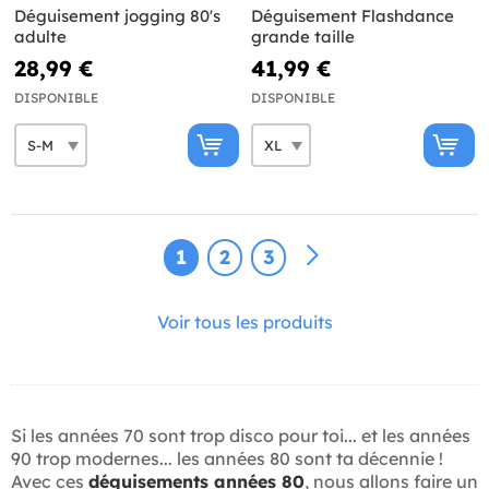
Déguisement jogging 80's
Déguisement Flashdance
adulte
grande taille
28,99 €
41,99 €
DISPONIBLE
DISPONIBLE
1
2
3
Voir tous les produits
Si les années 70 sont trop disco pour toi... et les années
90 trop modernes... les années 80 sont ta décennie !
Avec ces
déguisements années 80
, nous allons faire un