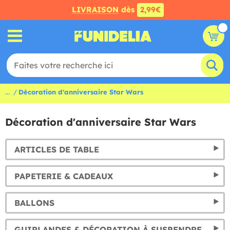
LIVRAISON
dès
2,99€
...
Décoration d'anniversaire Star Wars
Décoration d'anniversaire Star Wars
ARTICLES DE TABLE
PAPETERIE & CADEAUX
BALLONS
GUIRLANDES & DÉCORATION À SUSPENDRE