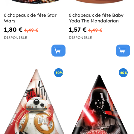
6 chapeaux de fête Star
6 chapeaux de fête Baby
Wars
Yoda The Mandalorian
1,80 €
1,57 €
4,49 €
4,49 €
DISPONIBLE
DISPONIBLE
-60%
-60%