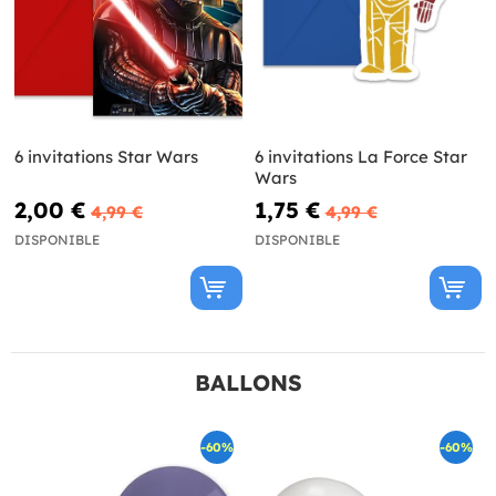
6 invitations Star Wars
6 invitations La Force Star
Wars
2,00 €
1,75 €
4,99 €
4,99 €
DISPONIBLE
DISPONIBLE
BALLONS
-60%
-60%