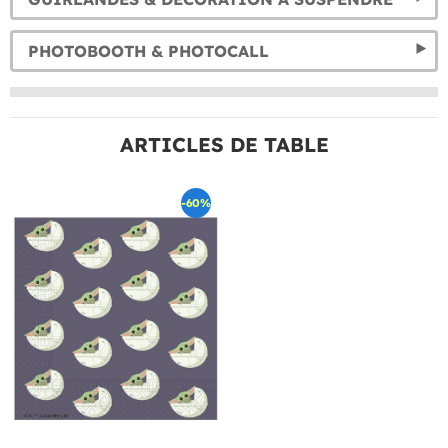
PHOTOBOOTH & PHOTOCALL
ARTICLES DE TABLE
-60%