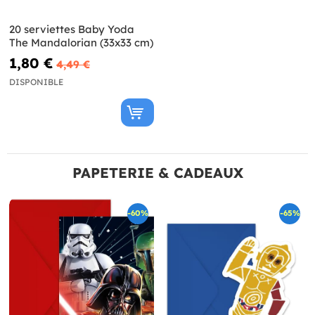
20 serviettes Baby Yoda
The Mandalorian (33x33 cm)
1,80 €
4,49 €
DISPONIBLE
PAPETERIE & CADEAUX
-60%
-65%