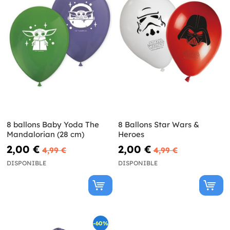
8 ballons Baby Yoda The
8 Ballons Star Wars &
Mandalorian (28 cm)
Heroes
2,00 €
2,00 €
4,99 €
4,99 €
DISPONIBLE
DISPONIBLE
-60%