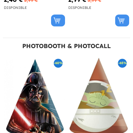
5,99 €
5,99 €
DISPONIBLE
DISPONIBLE
PHOTOBOOTH & PHOTOCALL
-60%
-65%