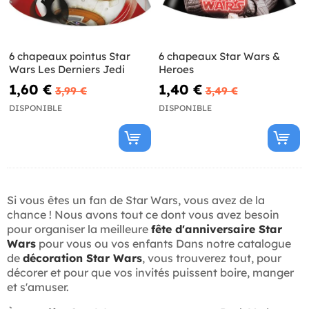
6 chapeaux pointus Star
6 chapeaux Star Wars &
Wars Les Derniers Jedi
Heroes
1,60 €
1,40 €
3,99 €
3,49 €
DISPONIBLE
DISPONIBLE
Si vous êtes un fan de Star Wars, vous avez de la
chance ! Nous avons tout ce dont vous avez besoin
pour organiser la meilleure
fête d'anniversaire Star
Wars
pour vous ou vos enfants Dans notre catalogue
de
décoration Star Wars
, vous trouverez tout, pour
décorer et pour que vos invités puissent boire, manger
et s'amuser.