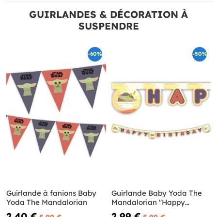
GUIRLANDES & DÉCORATION À
SUSPENDRE
-60%
-50%
Guirlande à fanions Baby
Guirlande Baby Yoda The
Yoda The Mandalorian
Mandalorian "Happy
Birthday"
2,40 €
2,99 €