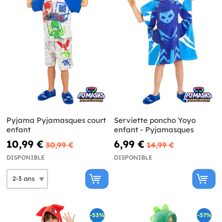
Pyjama Pyjamasques court
Serviette poncho Yoyo
enfant
enfant - Pyjamasques
10,99 €
6,99 €
30,99 €
14,99 €
DISPONIBLE
DISPONIBLE
-53%
-57%