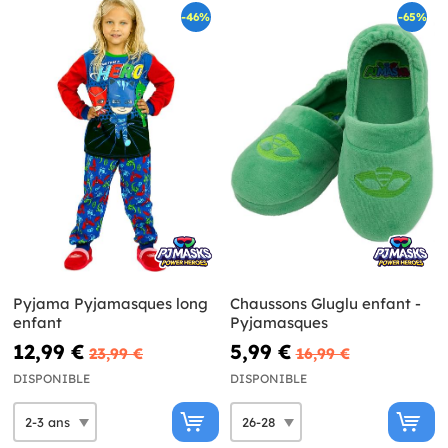
-46%
-65%
Pyjama Pyjamasques long
Chaussons Gluglu enfant -
enfant
Pyjamasques
12,99 €
5,99 €
23,99 €
16,99 €
DISPONIBLE
DISPONIBLE