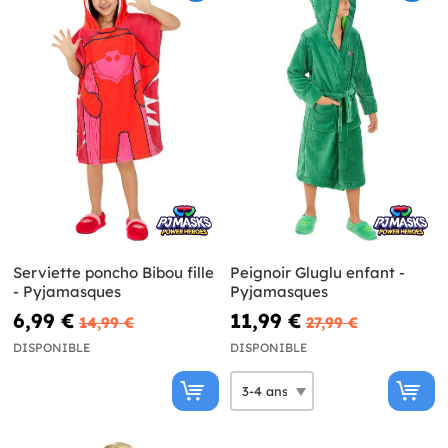
Serviette poncho Bibou fille
Peignoir Gluglu enfant -
- Pyjamasques
Pyjamasques
6,99 €
11,99 €
14,99 €
27,99 €
DISPONIBLE
DISPONIBLE