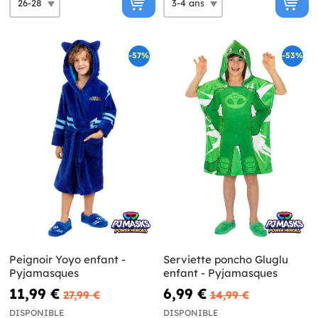
-57%
-53%
Peignoir Yoyo enfant -
Serviette poncho Gluglu
Pyjamasques
enfant - Pyjamasques
11,99 €
6,99 €
27,99 €
14,99 €
DISPONIBLE
DISPONIBLE