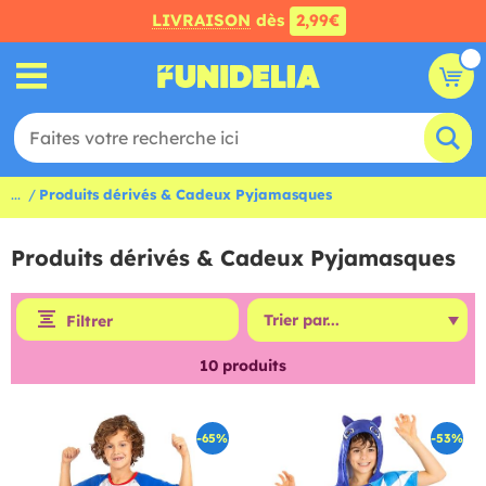
LIVRAISON
dès
2,99€
...
Produits dérivés & Cadeux Pyjamasques
Produits dérivés & Cadeux Pyjamasques
Filtrer
10
produits
-65%
-53%