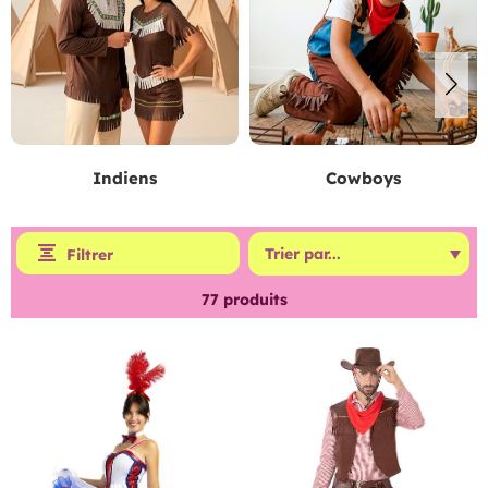
Indiens
Cowboys
Filtrer
77
produits