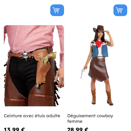
Ceinture avec étuis adulte
Déguisement cowboy
femme
13,99 €
28,99 €