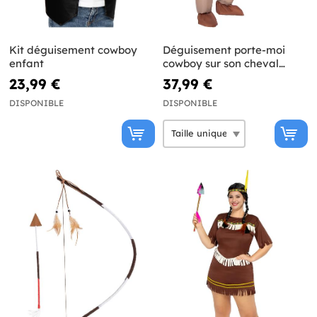
Kit déguisement cowboy
Déguisement porte-moi
enfant
cowboy sur son cheval
gonflable adulte
23,99 €
37,99 €
DISPONIBLE
DISPONIBLE