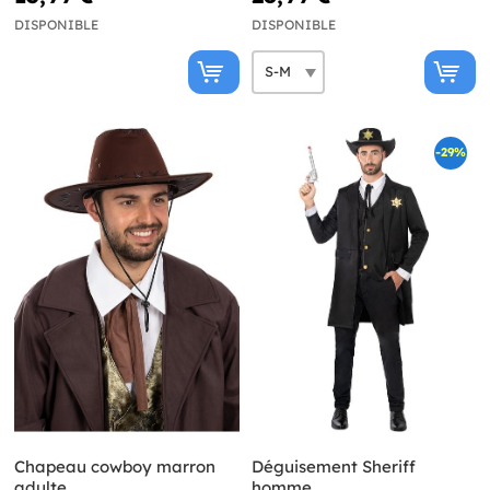
DISPONIBLE
DISPONIBLE
-29%
Chapeau cowboy marron
Déguisement Sheriff
adulte
homme