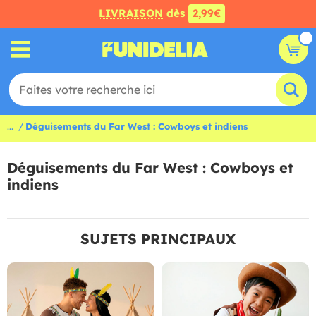
LIVRAISON
dès
2,99€
...
Déguisements du Far West : Cowboys et indiens
Déguisements du Far West : Cowboys et
indiens
SUJETS PRINCIPAUX