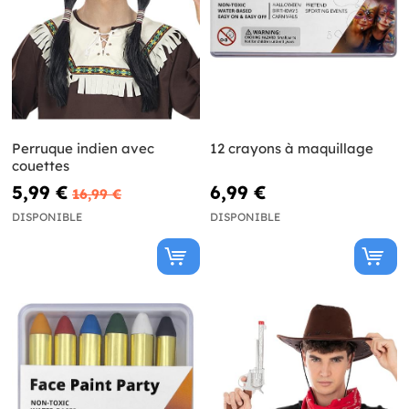
Perruque indien avec
12 crayons à maquillage
couettes
5,99 €
6,99 €
16,99 €
DISPONIBLE
DISPONIBLE