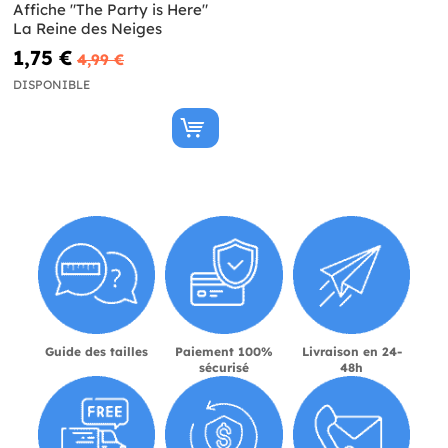
Affiche "The Party is Here"
La Reine des Neiges
1,75 €
4,99 €
DISPONIBLE
Guide des tailles
Paiement 100%
Livraison en 24-
sécurisé
48h