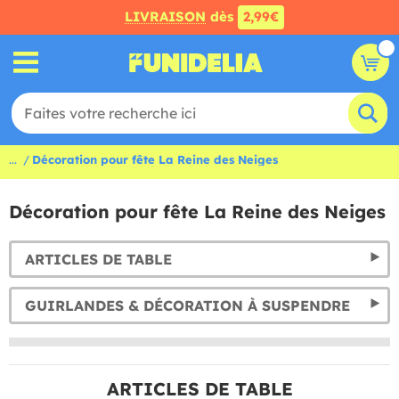
LIVRAISON
dès
2,99€
...
Décoration pour fête La Reine des Neiges
Décoration pour fête La Reine des Neiges
ARTICLES DE TABLE
GUIRLANDES & DÉCORATION À SUSPENDRE
ARTICLES DE TABLE