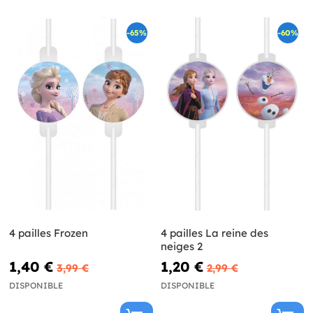
-65%
-60%
4 pailles Frozen
4 pailles La reine des
neiges 2
1,40 €
1,20 €
3,99 €
2,99 €
DISPONIBLE
DISPONIBLE