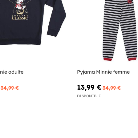
nie adulte
Pyjama Minnie femme
13,99 €
34,99 €
34,99 €
DISPONIBLE