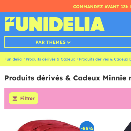
COMMANDEZ AVANT 13h 
PAR THÈMES
Funidelia
Produits dérivés & Cadeux
Produits dérivés & Cadeux 
Produits dérivés & Cadeux Minnie
Filtrer
-55%