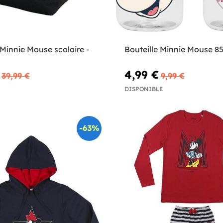
Minnie Mouse scolaire -
Bouteille Minnie Mouse 8
4,99 €
39,99 €
9,99 €
DISPONIBLE
-63%