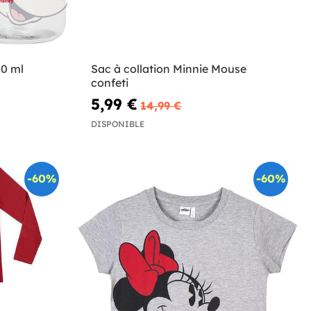
50 ml
Sac à collation Minnie Mouse
confeti
5,99 €
14,99 €
DISPONIBLE
-60%
-60%