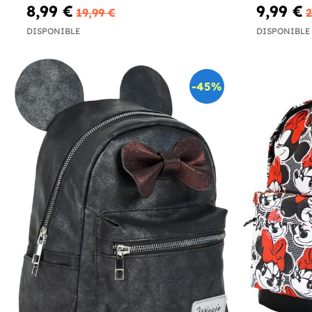
8,99 €
9,99 €
19,99 €
2
DISPONIBLE
DISPONIBLE
-45%