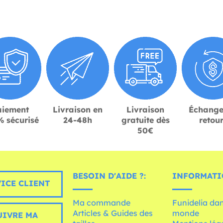
aiement
Livraison en
Livraison
Échange
 sécurisé
24-48h
gratuite dès
retou
50€
BESOIN D'AIDE ?:
INFORMATI
ICE CLIENT
Ma commande
Funidelia dan
Articles & Guides des
monde
UIVRE MA