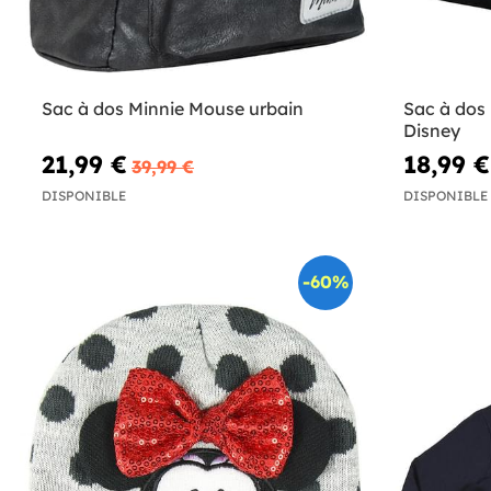
Sac à dos Minnie Mouse urbain
Sac à dos 
Disney
21,99 €
18,99 €
39,99 €
DISPONIBLE
DISPONIBLE
-60%