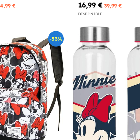
16,99 €
4,99 €
39,99 €
DISPONIBLE
-53%