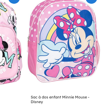
Sac à dos enfant Minnie Mouse -
Disney