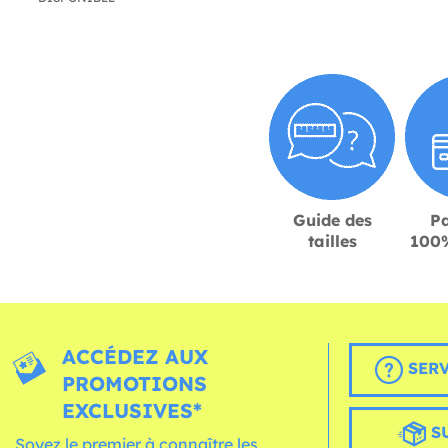
Guide des
P
tailles
100%
ACCÉDEZ AUX
SERV
PROMOTIONS
EXCLUSIVES*
S
Soyez le premier à connaître les