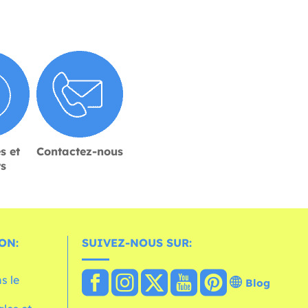
s et
Contactez-nous
rs
ON:
SUIVEZ-NOUS SUR:
s le
Blog