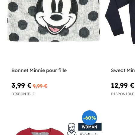
Bonnet Minnie pour fille
Sweat Min
3,99 €
12,99 €
9,99 €
DISPONIBLE
DISPONIBLE
-60%