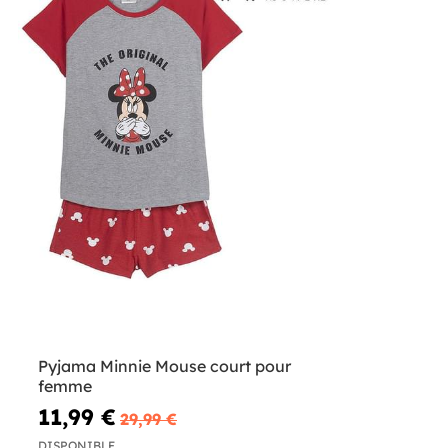
Pyjama Minnie Mouse court pour
femme
11,99 €
29,99 €
DISPONIBLE