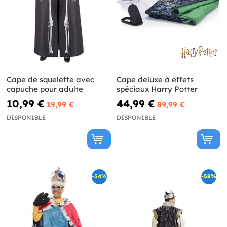
Cape de squelette avec
Cape deluxe à effets
capuche pour adulte
spéciaux Harry Potter
10,99 €
44,99 €
19,99 €
89,99 €
DISPONIBLE
DISPONIBLE
-54%
-58%