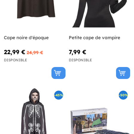
Cape noire d'époque
Petite cape de vampire
22,99 €
7,99 €
24,99 €
DISPONIBLE
DISPONIBLE
-45%
-50%