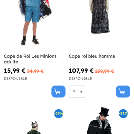
Cape de Roi Les Minions
Cape roi bleu homme
adulte
15,99 €
107,99 €
34,99 €
259,99 €
DISPONIBLE
DISPONIBLE
-55%
-53%