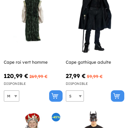
Cape roi vert homme
Cape gothique adulte
120,99 €
27,99 €
269,99 €
59,99 €
DISPONIBLE
DISPONIBLE
-45%