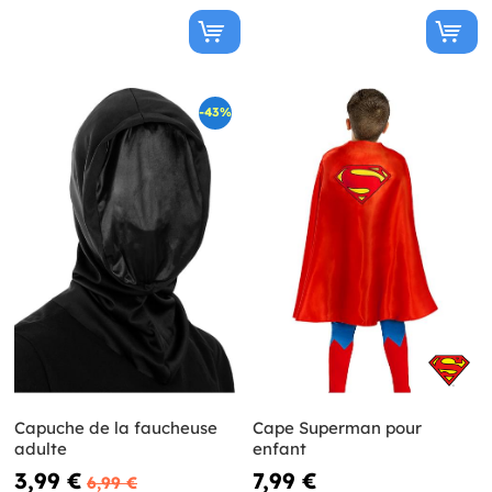
-43%
Capuche de la faucheuse
Cape Superman pour
adulte
enfant
3,99 €
7,99 €
6,99 €