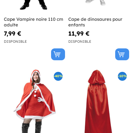
Cape Vampire noire 110 cm
Cape de dinosaures pour
adulte
enfants
7,99 €
11,99 €
DISPONIBLE
DISPONIBLE
-40%
-10%