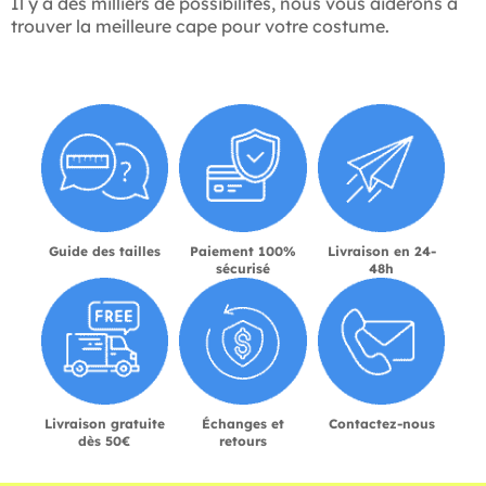
Il y a des milliers de possibilités, nous vous aiderons à
trouver la meilleure cape pour votre costume.
Guide des tailles
Paiement 100%
Livraison en 24-
sécurisé
48h
Livraison gratuite
Échanges et
Contactez-nous
dès 50€
retours