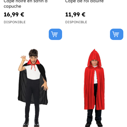
Cape noire en satin à
Cape de roi adulte
capuche
16,99 €
11,99 €
DISPONIBLE
DISPONIBLE