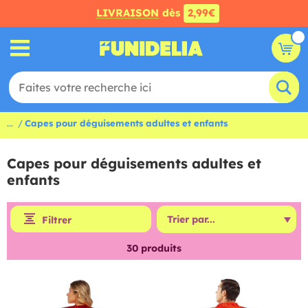
LIVRAISON
dès
2,99€
...
Capes pour déguisements adultes et enfants
Capes pour déguisements adultes et
enfants
Filtrer
30
produits