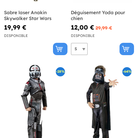
Sabre laser Anakin
Déguisement Yoda pour
Skywalker Star Wars
chien
19,99 €
12,00 €
29,99 €
DISPONIBLE
DISPONIBLE
-28%
-64%