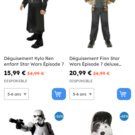
Déguisement Kylo Ren
Déguisement Finn Star
enfant Star Wars Épisode 7
Wars Épisode 7 deluxe
enfant
15,99 €
20,99 €
34,99 €
24,99 €
DISPONIBLE
DISPONIBLE
-11%
-63%