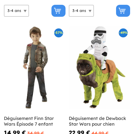
-57%
-49%
Déguisement Finn Star
Déguisement de Dewback
Wars Épisode 7 enfant
Star Wars pour chien
14,99 €
22,99 €
34,99 €
44,99 €