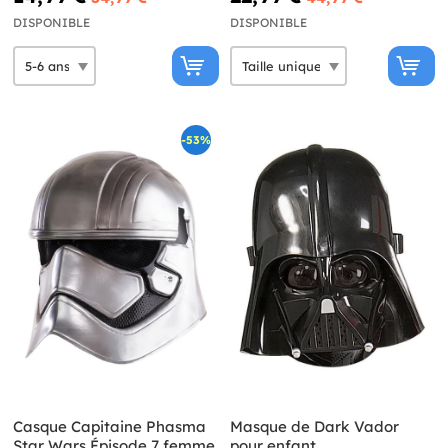
DISPONIBLE
DISPONIBLE
-53%
Casque Capitaine Phasma
Masque de Dark Vador
Star Wars Épisode 7 femme
pour enfant