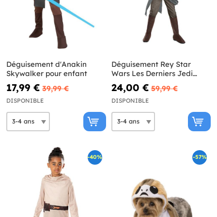
Déguisement d'Anakin
Déguisement Rey Star
Skywalker pour enfant
Wars Les Derniers Jedi
super deluxe fille
17,99 €
24,00 €
39,99 €
59,99 €
DISPONIBLE
DISPONIBLE
-40%
-57%