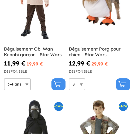
Déguisement Obi Wan
Déguisement Porg pour
Kenobi garçon - Star Wars
chien - Star Wars
11,99 €
12,99 €
19,99 €
29,99 €
DISPONIBLE
DISPONIBLE
-54%
-16%