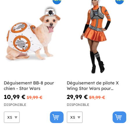
Déguisement BB-8 pour
Déguisement de pilote X
chien - Star Wars
Wing Star Wars pour
femme
10,99 €
29,99 €
19,99 €
59,99 €
DISPONIBLE
DISPONIBLE