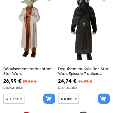
Déguisement Yoda enfant -
Déguisement Kylo Ren Star
Star Wars
Wars Épisode 7 deluxe
enfant
26,99 €
24,74 €
59,99 €
44,99 €
DISPONIBLE
DISPONIBLE