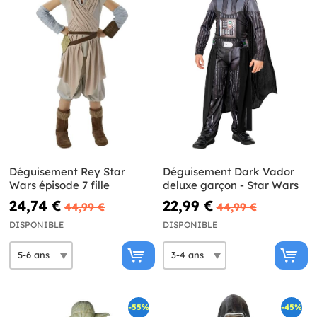
Déguisement Rey Star
Déguisement Dark Vador
Wars épisode 7 fille
deluxe garçon - Star Wars
24,74 €
22,99 €
44,99 €
44,99 €
DISPONIBLE
DISPONIBLE
-55%
-45%