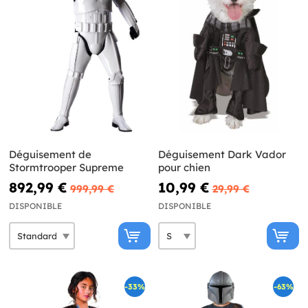
Déguisement de
Déguisement Dark Vador
Stormtrooper Supreme
pour chien
892,99 €
10,99 €
999,99 €
29,99 €
DISPONIBLE
DISPONIBLE
-33%
-63%