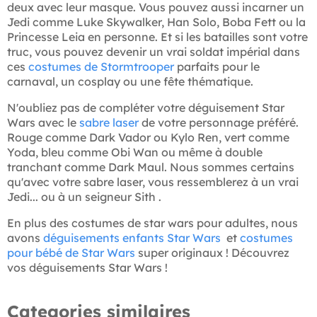
deux avec leur masque. Vous pouvez aussi incarner un
Jedi comme Luke Skywalker, Han Solo, Boba Fett ou la
Princesse Leia en personne. Et si les batailles sont votre
truc, vous pouvez devenir un vrai soldat impérial dans
ces
costumes de Stormtrooper
parfaits pour le
carnaval, un cosplay ou une fête thématique.
N'oubliez pas de compléter votre déguisement Star
Wars avec le
sabre laser
de votre personnage préféré.
Rouge comme Dark Vador ou Kylo Ren, vert comme
Yoda, bleu comme Obi Wan ou même à double
tranchant comme Dark Maul. Nous sommes certains
qu'avec votre sabre laser, vous ressemblerez à un vrai
Jedi... ou à un seigneur Sith .
En plus des costumes de star wars pour adultes, nous
avons
déguisements enfants Star Wars
et
costumes
pour bébé de Star Wars
super originaux ! Découvrez
vos déguisements Star Wars !
Categories similaires