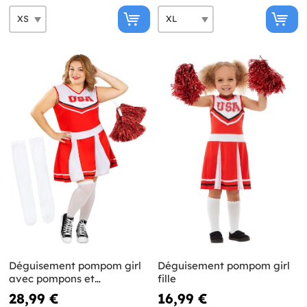
Déguisement pompom girl
Déguisement pompom girl
avec pompons et
fille
chaussettes grande taille
28,99 €
16,99 €