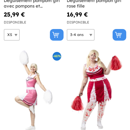
Déguisement pompom girl
Déguisement pompon girl
avec pompons et
rose fille
chaussettes
25,99 €
16,99 €
DISPONIBLE
DISPONIBLE
-61%