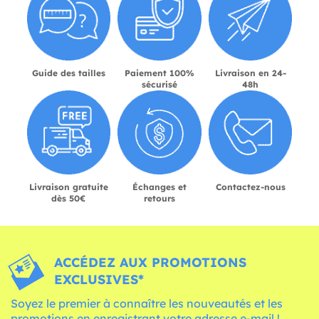
Guide des tailles
Paiement 100%
Livraison en 24-
sécurisé
48h
Livraison gratuite
Échanges et
Contactez-nous
dès 50€
retours
ACCÉDEZ AUX PROMOTIONS
EXCLUSIVES*
Soyez le premier à connaître les nouveautés et les
promotions en enregistrant votre adresse e-mail !