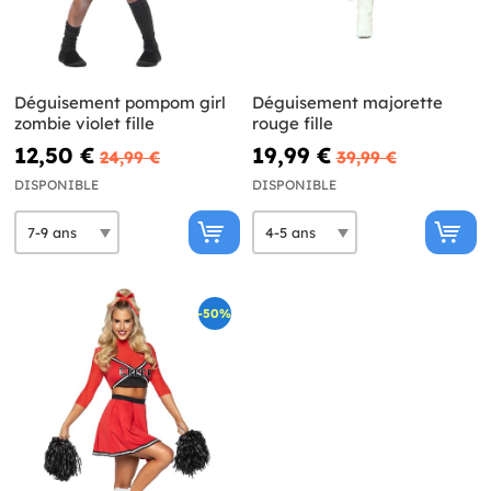
Déguisement pompom girl
Déguisement majorette
zombie violet fille
rouge fille
12,50 €
19,99 €
24,99 €
39,99 €
DISPONIBLE
DISPONIBLE
-50%