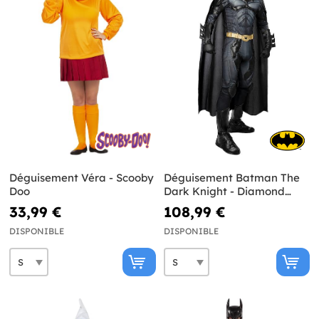
Déguisement Véra - Scooby
Déguisement Batman The
Doo
Dark Knight - Diamond
Edition
33,99 €
108,99 €
DISPONIBLE
DISPONIBLE