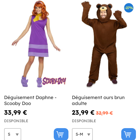
-27%
Déguisement Daphne -
Déguisement ours brun
Scooby Doo
adulte
33,99 €
23,99 €
32,99 €
DISPONIBLE
DISPONIBLE