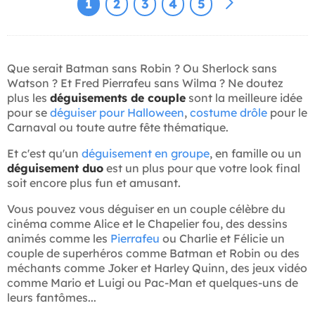
1
2
3
4
5
Que serait Batman sans Robin ? Ou Sherlock sans
Watson ? Et Fred Pierrafeu sans Wilma ? Ne doutez
plus les
déguisements de couple
sont la meilleure idée
pour se
déguiser pour Halloween
,
costume drôle
pour le
Carnaval ou toute autre fête thématique.
Et c'est qu'un
déguisement en groupe
, en famille ou un
déguisement duo
est un plus pour que votre look final
soit encore plus fun et amusant.
Vous pouvez vous déguiser en un couple célèbre du
cinéma comme Alice et le Chapelier fou, des dessins
animés comme les
Pierrafeu
ou Charlie et Félicie un
couple de superhéros comme Batman et Robin ou des
méchants comme Joker et Harley Quinn, des jeux vidéo
comme Mario et Luigi ou Pac-Man et quelques-uns de
leurs fantômes...