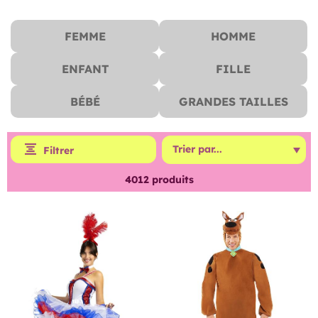
FEMME
HOMME
ENFANT
FILLE
BÉBÉ
GRANDES TAILLES
Filtrer
4012
produits