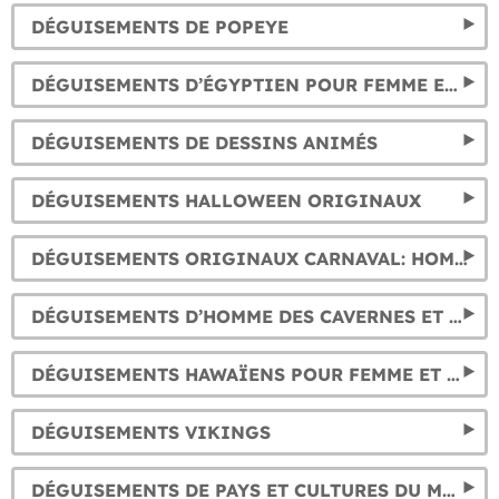
DÉGUISEMENTS DE POPEYE
DÉGUISEMENTS D’ÉGYPTIEN POUR FEMME ET HOMME. COSTUMES DE PHARAON
DÉGUISEMENTS DE DESSINS ANIMÉS
DÉGUISEMENTS HALLOWEEN ORIGINAUX
DÉGUISEMENTS ORIGINAUX CARNAVAL: HOMME, FEMME ET ENFANTS
DÉGUISEMENTS D’HOMME DES CAVERNES ET PRÉHISTORIQUES
DÉGUISEMENTS HAWAÏENS POUR FEMME ET ENFANT
DÉGUISEMENTS VIKINGS
DÉGUISEMENTS DE PAYS ET CULTURES DU MONDE