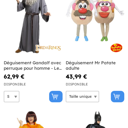
Déguisement Gandalf avec
Déguisement Mr Patate
perruque pour homme - Le
adulte
Seigneur des Anneaux
62,99 €
43,99 €
DISPONIBLE
DISPONIBLE