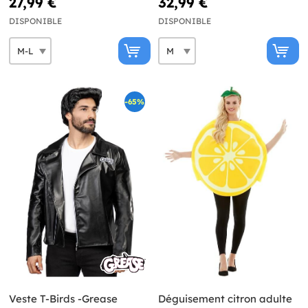
27,99 €
32,99 €
DISPONIBLE
DISPONIBLE
-65%
Veste T-Birds -Grease
Déguisement citron adulte