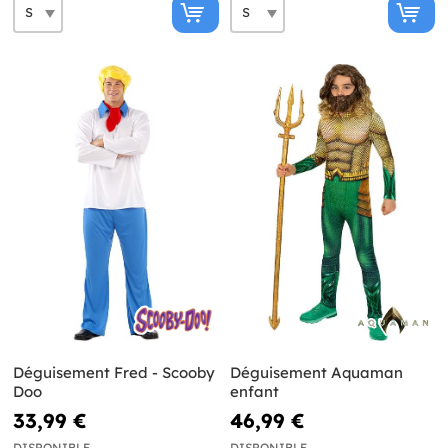
Déguisement Fred - Scooby
Déguisement Aquaman
Doo
enfant
33,99 €
46,99 €
DISPONIBLE
DISPONIBLE