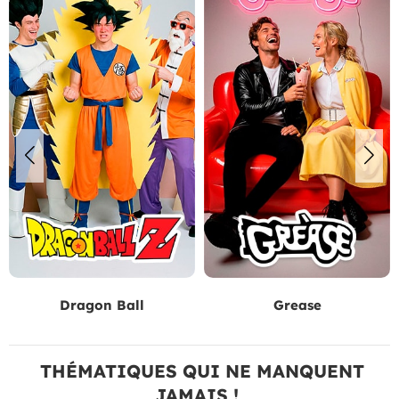
Dragon Ball
Grease
THÉMATIQUES QUI NE MANQUENT
JAMAIS !