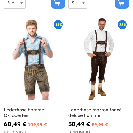
-45%
-35%
Lederhose homme
Lederhose marron foncé
Oktoberfest
deluxe homme
60,49 €
58,49 €
109,99 €
89,99 €
DISPONIBLE
DISPONIBLE