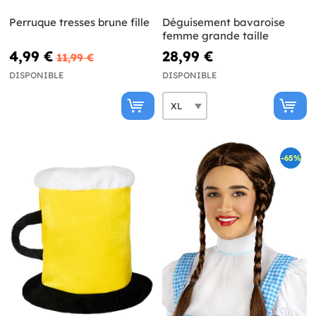
Perruque tresses brune fille
Déguisement bavaroise
femme grande taille
4,99 €
28,99 €
11,99 €
DISPONIBLE
DISPONIBLE
-65%