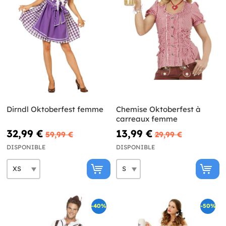
Dirndl Oktoberfest femme
Chemise Oktoberfest à
carreaux femme
32,99 €
13,99 €
59,99 €
29,99 €
DISPONIBLE
DISPONIBLE
-40%
-50%