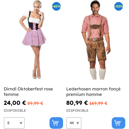
-60%
-52%
Dirndl Oktoberfest rose
Lederhosen marron fonçé
femme
premium homme
24,00 €
80,99 €
59,99 €
169,99 €
DISPONIBLE
DISPONIBLE