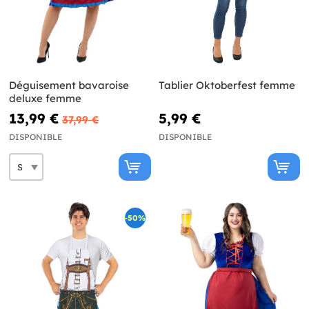
Déguisement bavaroise
Tablier Oktoberfest femme
deluxe femme
13,99 €
5,99 €
37,99 €
DISPONIBLE
DISPONIBLE
-50%