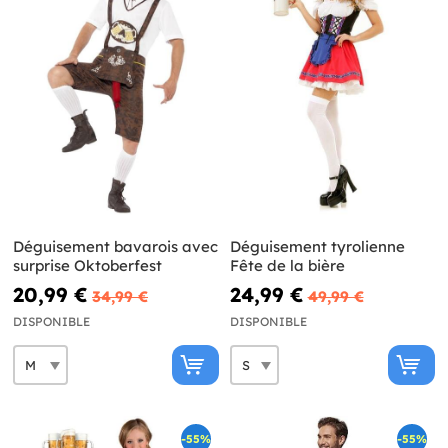
Déguisement bavarois avec
Déguisement tyrolienne
surprise Oktoberfest
Fête de la bière
20,99 €
24,99 €
34,99 €
49,99 €
DISPONIBLE
DISPONIBLE
-55%
-55%