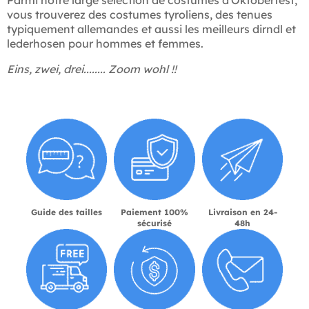
Parmi notre large sélection de costumes d'Oktoberfest,
vous trouverez des costumes tyroliens, des tenues
typiquement allemandes et aussi les meilleurs dirndl et
lederhosen pour hommes et femmes.
Eins, zwei, drei........ Zoom wohl !!
Guide des tailles
Paiement 100%
Livraison en 24-
sécurisé
48h