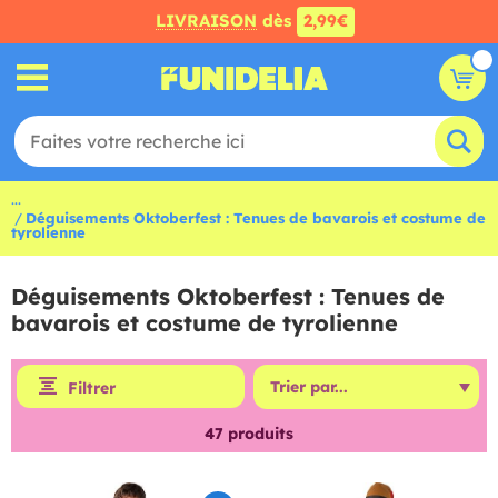
LIVRAISON
dès
2,99€
...
Déguisements Oktoberfest : Tenues de bavarois et costume de
tyrolienne
Déguisements Oktoberfest : Tenues de
bavarois et costume de tyrolienne
Filtrer
47
produits