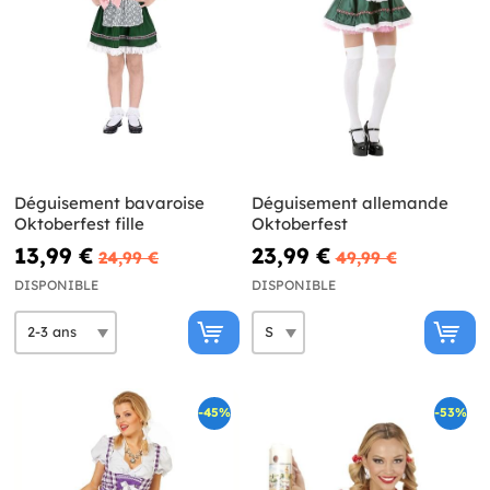
Déguisement bavaroise
Déguisement allemande
Oktoberfest fille
Oktoberfest
13,99 €
23,99 €
24,99 €
49,99 €
DISPONIBLE
DISPONIBLE
-45%
-53%