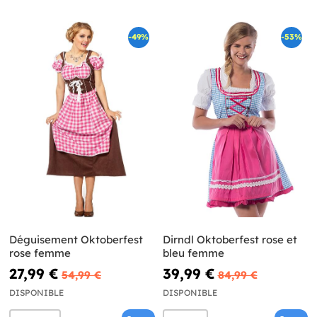
-49%
-53%
Déguisement Oktoberfest
Dirndl Oktoberfest rose et
rose femme
bleu femme
27,99 €
39,99 €
54,99 €
84,99 €
DISPONIBLE
DISPONIBLE