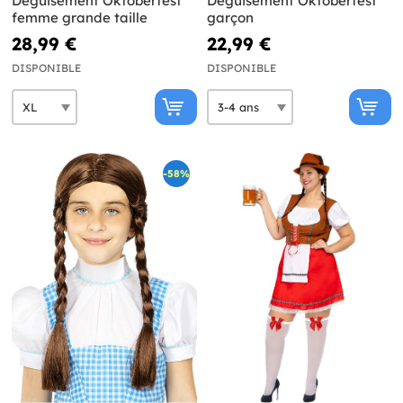
Déguisement Oktoberfest
Déguisement Oktoberfest
femme grande taille
garçon
28,99 €
22,99 €
DISPONIBLE
DISPONIBLE
-58%