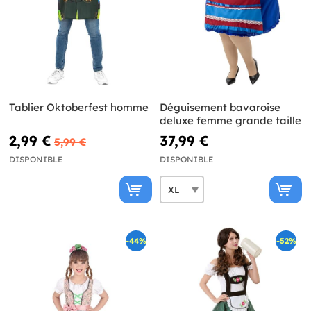
Tablier Oktoberfest homme
Déguisement bavaroise
deluxe femme grande taille
2,99 €
37,99 €
5,99 €
DISPONIBLE
DISPONIBLE
-44%
-52%