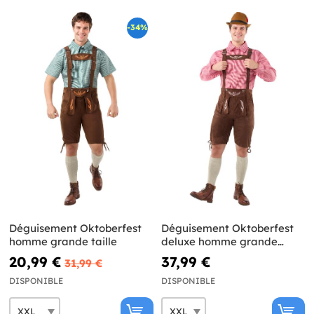
-34%
Déguisement Oktoberfest
Déguisement Oktoberfest
homme grande taille
deluxe homme grande
taille
20,99 €
37,99 €
31,99 €
DISPONIBLE
DISPONIBLE