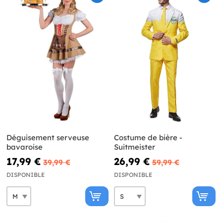
Déguisement serveuse
Costume de bière -
bavaroise
Suitmeister
17,99 €
26,99 €
39,99 €
59,99 €
DISPONIBLE
DISPONIBLE