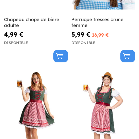
Chapeau chope de bière
Perruque tresses brune
adulte
femme
4,99 €
5,99 €
16,99 €
DISPONIBLE
DISPONIBLE