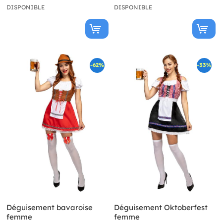
DISPONIBLE
DISPONIBLE
-62%
-33%
Déguisement bavaroise
Déguisement Oktoberfest
femme
femme