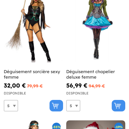
Déguisement sorcière sexy
Déguisement chapelier
femme
deluxe femme
32,00 €
56,99 €
79,99 €
94,99 €
DISPONIBLE
DISPONIBLE
-55%
-19%