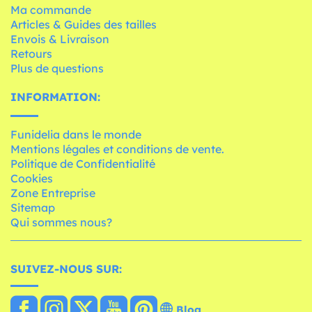
Ma commande
Articles & Guides des tailles
Envois & Livraison
Retours
Plus de questions
INFORMATION:
Funidelia dans le monde
Mentions légales et conditions de vente.
Politique de Confidentialité
Cookies
Zone Entreprise
Sitemap
Qui sommes nous?
SUIVEZ-NOUS SUR:
Blog