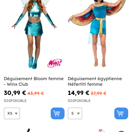
Déguisement Bloom femme
Déguisement égyptienne
- Winx Club
Néfertiti femme
30,99 €
14,99 €
43,99 €
37,99 €
DISPONIBLE
DISPONIBLE