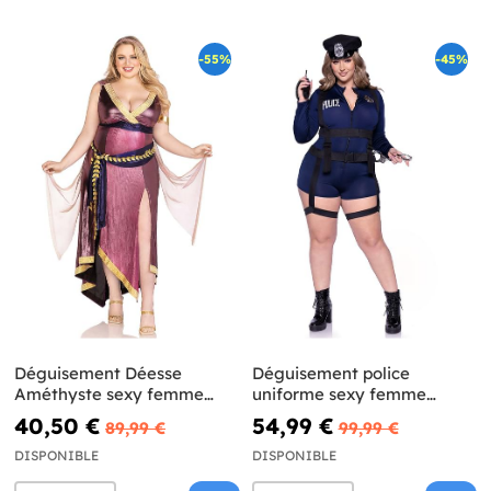
-55%
-45%
Déguisement Déesse
Déguisement police
Améthyste sexy femme
uniforme sexy femme
grande taille
grande taille
40,50 €
54,99 €
89,99 €
99,99 €
DISPONIBLE
DISPONIBLE