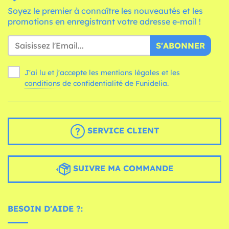
Soyez le premier à connaître les nouveautés et les
promotions en enregistrant votre adresse e-mail !
S'ABONNER
J'ai lu et j'accepte les mentions légales et les
conditions
de confidentialité de Funidelia.
SERVICE CLIENT
SUIVRE MA COMMANDE
BESOIN D'AIDE ?: