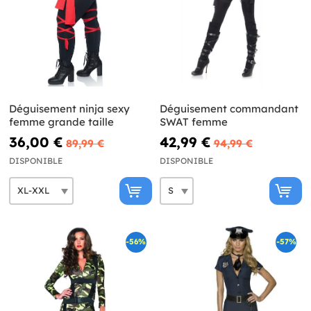
Déguisement ninja sexy
Déguisement commandant
femme grande taille
SWAT femme
36,00 €
42,99 €
89,99 €
94,99 €
DISPONIBLE
DISPONIBLE
-56%
-57%