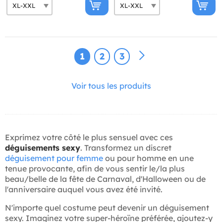
1
2
3
Voir tous les produits
Exprimez votre côté le plus sensuel avec ces
déguisements sexy
. Transformez un discret
déguisement pour femme
ou pour homme en une
tenue provocante, afin de vous sentir le/la plus
beau/belle de la fête de Carnaval, d'Halloween ou de
l'anniversaire auquel vous avez été invité.
N'importe quel costume peut devenir un déguisement
sexy. Imaginez votre super-héroïne préférée, ajoutez-y