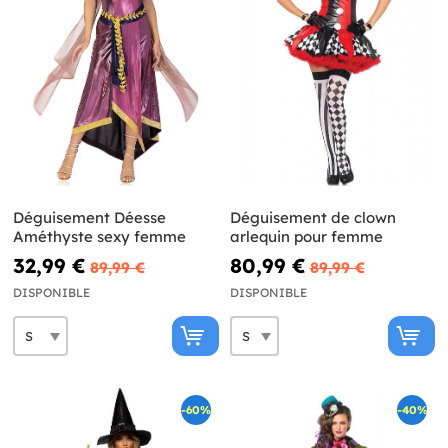
Déguisement Déesse
Déguisement de clown
Améthyste sexy femme
arlequin pour femme
32,99 €
80,99 €
89,99 €
89,99 €
DISPONIBLE
DISPONIBLE
-60%
-40%