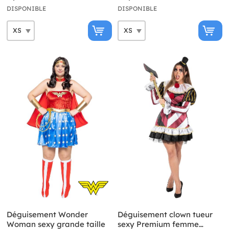
DISPONIBLE
DISPONIBLE
Déguisement Wonder
Déguisement clown tueur
Woman sexy grande taille
sexy Premium femme