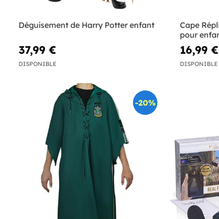
Déguisement de Harry Potter enfant
Cape Répl
pour enfa
37,99 €
16,99 €
DISPONIBLE
DISPONIBLE
-20%