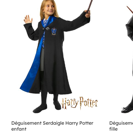
Déguisement Serdaigle Harry Potter
Déguiseme
enfant
fille