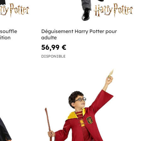
souffle
Déguisement Harry Potter pour
ition
adulte
56,99 €
DISPONIBLE