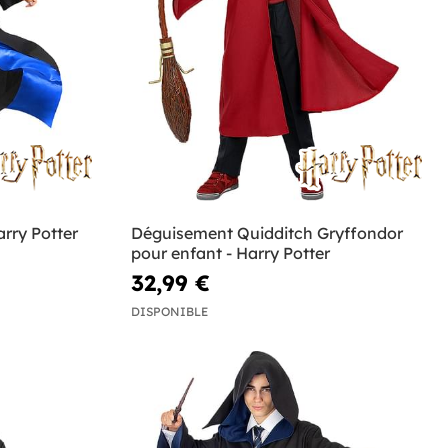
rry Potter
Déguisement Quidditch Gryffondor
pour enfant - Harry Potter
32,99 €
DISPONIBLE