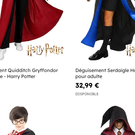
nt Quidditch Gryffondor
Déguisement Serdaigle Ha
e - Harry Potter
pour adulte
32,99 €
DISPONIBLE