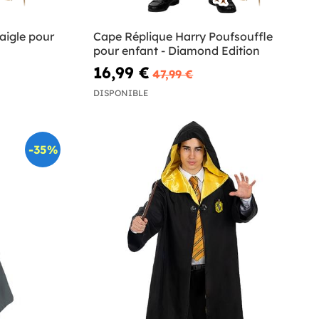
aigle pour
Cape Réplique Harry Poufsouffle
pour enfant - Diamond Edition
16,99 €
47,99 €
DISPONIBLE
-35%