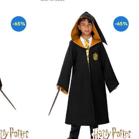
-65%
-65%