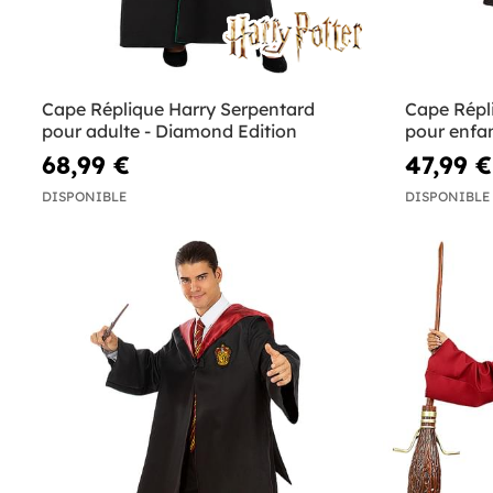
Cape Réplique Harry Serpentard
Cape Répl
pour adulte - Diamond Edition
pour enfa
68,99 €
47,99 €
DISPONIBLE
DISPONIBLE