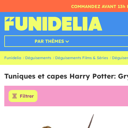
COMMANDEZ AVANT 13h 
PAR THÈMES
Funidelia
Déguisements
Déguisements Films & Séries
Déguisem
Tuniques et capes Harry Potter: Gr
Filtrer