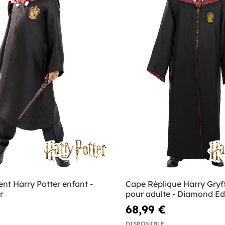
nt Harry Potter enfant -
Cape Réplique Harry Gryf
r
pour adulte - Diamond Ed
68,99 €
DISPONIBLE