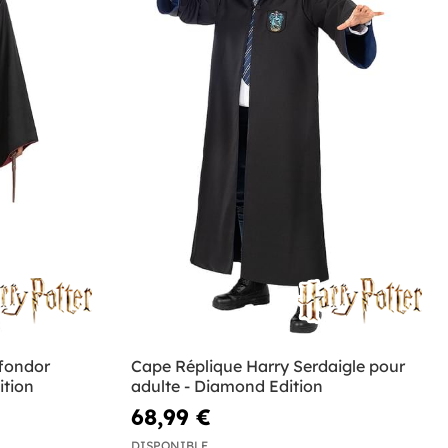
fondor
Cape Réplique Harry Serdaigle pour
ition
adulte - Diamond Edition
68,99 €
DISPONIBLE