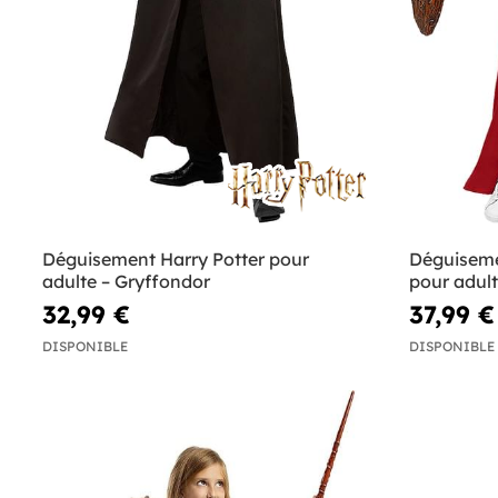
Déguisement Harry Potter pour
Déguiseme
adulte – Gryffondor
pour adult
32,99 €
37,99 €
DISPONIBLE
DISPONIBLE