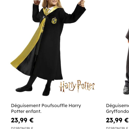
Déguisement Poufsouffle Harry
Déguiseme
Potter enfant.
Gryffondo
23,99 €
23,99 €
DISPONIBLE
DISPONIBLE