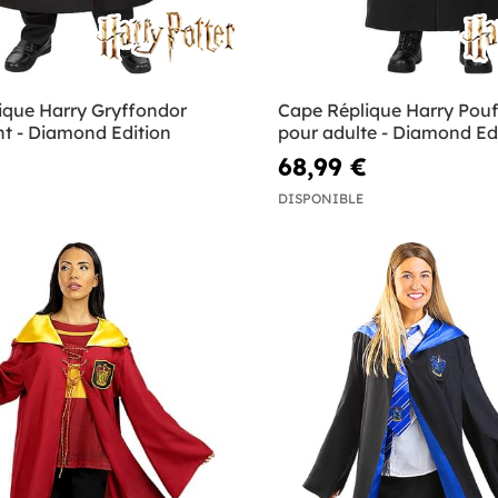
ique Harry Gryffondor
Cape Réplique Harry Pouf
nt - Diamond Edition
pour adulte - Diamond Ed
68,99 €
DISPONIBLE