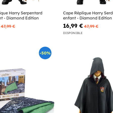
ique Harry Serpentard
Cape Réplique Harry Serd
nt - Diamond Edition
enfant - Diamond Edition
16,99 €
47,99 €
47,99 €
DISPONIBLE
-50%