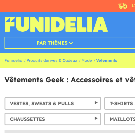
L
PAR THÈMES
Funidelia
Produits dérivés & Cadeux
Mode
Vêtements
Vêtements Geek : Accessoires et v
VESTES, SWEATS & PULLS
T-SHIRTS
CHAUSSETTES
MAILLOTS