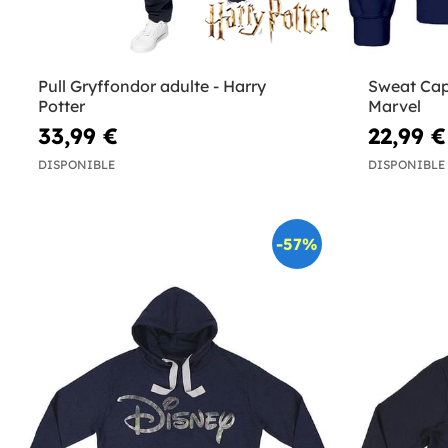
Pull Gryffondor adulte - Harry
Sweat Cap
Potter
Marvel
33,99 €
22,99 €
DISPONIBLE
DISPONIBLE
-57%