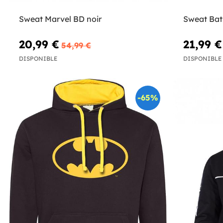
Sweat Marvel BD noir
Sweat Ba
20,99 €
21,99 €
54,99 €
DISPONIBLE
DISPONIBLE
-65%