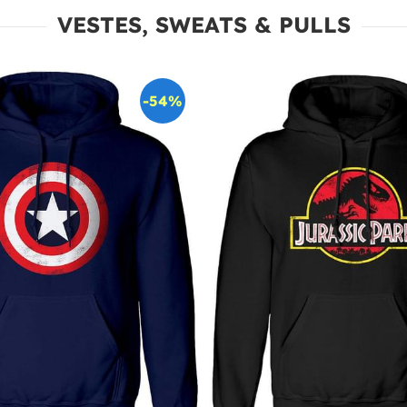
VESTES, SWEATS & PULLS
-54%