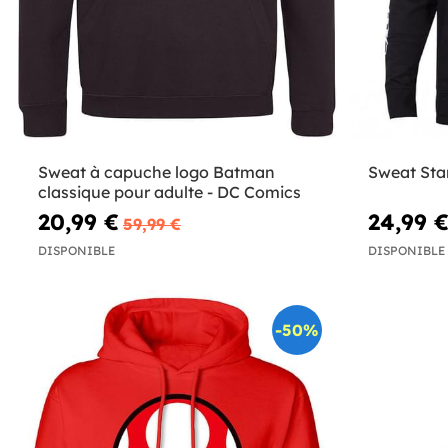
Sweat à capuche logo Batman
Sweat Sta
classique pour adulte - DC Comics
20,99 €
24,99 
59,99 €
DISPONIBLE
DISPONIBLE
-50%