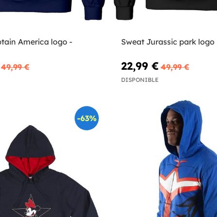
tain America logo -
Sweat Jurassic park logo
22,99 €
49,99 €
49,99 €
DISPONIBLE
-63%