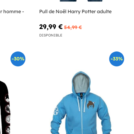
ur homme -
Pull de Noël Harry Potter adulte
29,99 €
54,99 €
DISPONIBLE
-30%
-33%