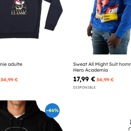
nie adulte
Sweat All Might Suit hom
Hero Academia
17,99 €
34,99 €
34,99 €
DISPONIBLE
-46%