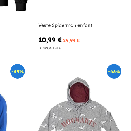
Veste Spiderman enfant
10,99 €
29,99 €
DISPONIBLE
-49%
-63%