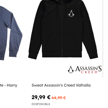
e - Harry
Sweat Assassin's Creed Valhalla
29,99 €
64,99 €
DISPONIBLE