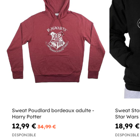
Sweat Poudlard bordeaux adulte -
Sweat Sto
Harry Potter
Star Wars
12,99 €
18,99 €
34,99 €
DISPONIBLE
DISPONIBLE