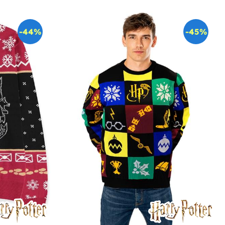
-44%
-45%