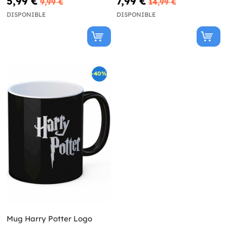
5,99 €
7,99 €
9,99 €
14,99 €
DISPONIBLE
DISPONIBLE
-40%
Mug Harry Potter Logo