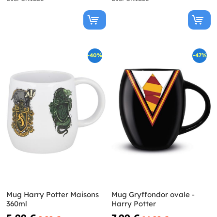
-40%
-47%
Mug Harry Potter Maisons
Mug Gryffondor ovale -
360ml
Harry Potter