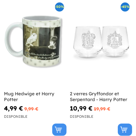
-50%
-45%
Mug Hedwige et Harry
2 verres Gryffondor et
Potter
Serpentard - Harry Potter
4,99 €
10,99 €
9,99 €
19,99 €
DISPONIBLE
DISPONIBLE