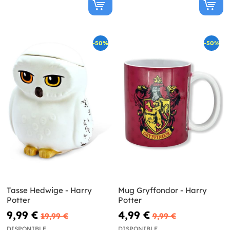
-50%
-50%
Tasse Hedwige - Harry
Mug Gryffondor - Harry
Potter
Potter
9,99 €
4,99 €
19,99 €
9,99 €
DISPONIBLE
DISPONIBLE