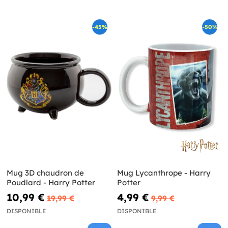
-45%
-50%
Mug 3D chaudron de
Mug Lycanthrope - Harry
Poudlard - Harry Potter
Potter
10,99 €
4,99 €
19,99 €
9,99 €
DISPONIBLE
DISPONIBLE