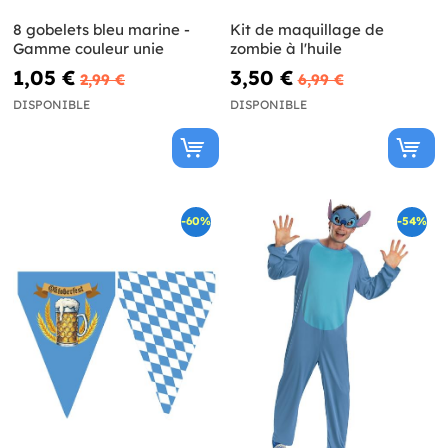
8 gobelets bleu marine -
Kit de maquillage de
Gamme couleur unie
zombie à l'huile
1,05 €
3,50 €
2,99 €
6,99 €
DISPONIBLE
DISPONIBLE
-60%
-54%