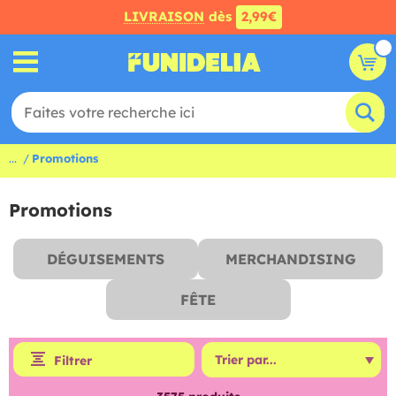
LIVRAISON
dès
2,99€
...
Promotions
Promotions
DÉGUISEMENTS
MERCHANDISING
FÊTE
Filtrer