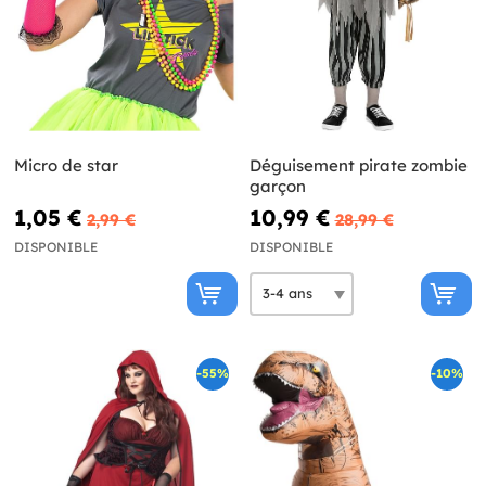
Micro de star
Déguisement pirate zombie
garçon
1,05 €
10,99 €
2,99 €
28,99 €
DISPONIBLE
DISPONIBLE
-55%
-10%