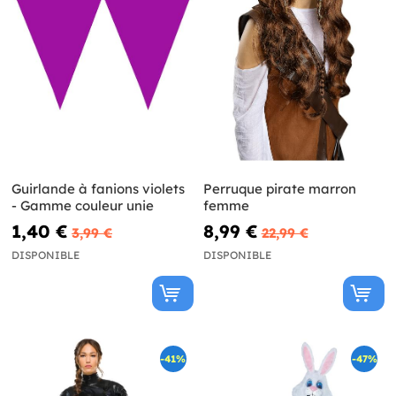
Guirlande à fanions violets
Perruque pirate marron
- Gamme couleur unie
femme
1,40 €
8,99 €
3,99 €
22,99 €
DISPONIBLE
DISPONIBLE
-41%
-47%