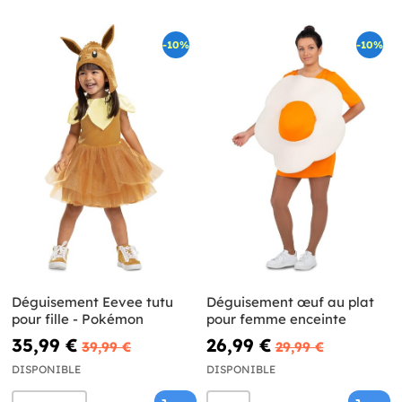
-10%
-10%
Déguisement Eevee tutu
Déguisement œuf au plat
pour fille - Pokémon
pour femme enceinte
35,99 €
26,99 €
39,99 €
29,99 €
DISPONIBLE
DISPONIBLE