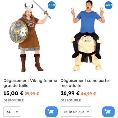
-50%
-40%
Déguisement Viking femme
Déguisement sumo porte-
grande taille
moi adulte
15,00 €
26,99 €
29,99 €
44,99 €
DISPONIBLE
DISPONIBLE