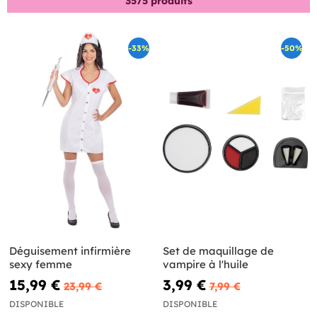
3575
produits
-33%
-50%
Déguisement infirmière
Set de maquillage de
sexy femme
vampire à l'huile
15,99 €
3,99 €
23,99 €
7,99 €
DISPONIBLE
DISPONIBLE