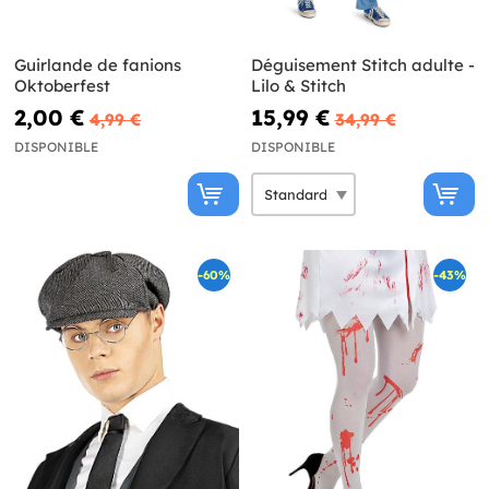
Guirlande de fanions
Déguisement Stitch adulte -
Oktoberfest
Lilo & Stitch
2,00 €
15,99 €
4,99 €
34,99 €
DISPONIBLE
DISPONIBLE
-60%
-43%