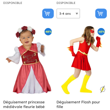
DISPONIBLE
DISPONIBLE
-48%
-65%
Déguisement princesse
Déguisement Flash pour
médiévale fleurie bébé
fille