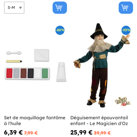
-20%
-35%
Set de maquillage fantôme
Déguisement épouvantail
à l'huile
enfant - Le Magicien d'Oz
6,39 €
25,99 €
7,99 €
39,99 €