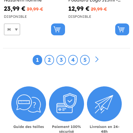
Harry Potter
23,99 €
12,99 €
39,99 €
29,99 €
DISPONIBLE
DISPONIBLE
1
2
3
4
5
Guide des tailles
Paiement 100%
Livraison en 24-
sécurisé
48h