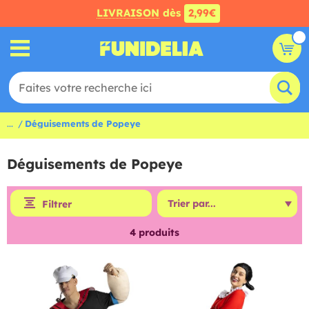
LIVRAISON
dès
2,99€
...
Déguisements de Popeye
Déguisements de Popeye
Filtrer
4
produits