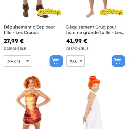
Déguisement d'Eep pour
Déguisement Grug pour
fille - Les Croods
homme grande taille - Les
Croods
27,99 €
41,99 €
DISPONIBLE
DISPONIBLE