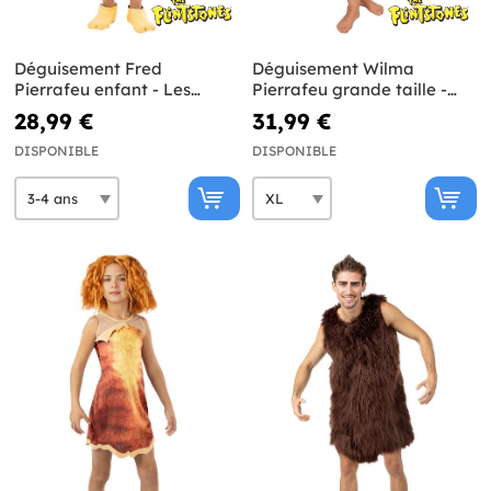
Déguisement Fred
Déguisement Wilma
Pierrafeu enfant - Les
Pierrafeu grande taille -
Pierrafeu
Les Pierrafeu
28,99 €
31,99 €
DISPONIBLE
DISPONIBLE