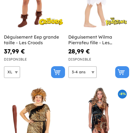
Déguisement Eep grande
Déguisement Wilma
taille - Les Croods
Pierrafeu fille - Les
Pierrafeu
37,99 €
28,99 €
DISPONIBLE
DISPONIBLE
-8%