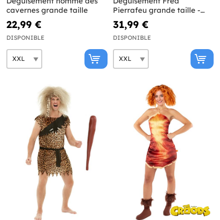
Déguisement homme des
Déguisement Fred
cavernes grande taille
Pierrafeu grande taille -
Les Pierrafeu
22,99 €
31,99 €
DISPONIBLE
DISPONIBLE