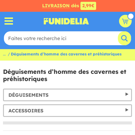
LIVRAISON
dès
2,99€
...
Déguisements d’homme des cavernes et préhistoriques
Déguisements d’homme des cavernes et
préhistoriques
DÉGUISEMENTS
ACCESSOIRES