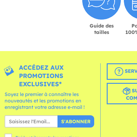
Guide des
P
tailles
100%
ACCÉDEZ AUX
SERV
PROMOTIONS
EXCLUSIVES*
S
Soyez le premier à connaître les
CO
nouveautés et les promotions en
enregistrant votre adresse e-mail !
S'ABONNER