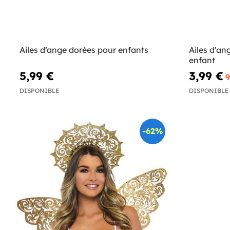
Ailes d’ange dorées pour enfants
Ailes d'an
enfant
5,99 €
3,99 €
9
DISPONIBLE
DISPONIBLE
-62%