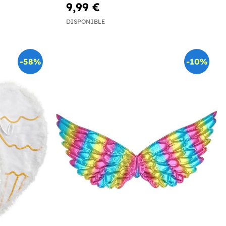
9,99 €
DISPONIBLE
-58%
-10%