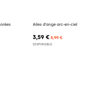
dorées
Ailes d'ange arc-en-ciel
3,59 €
3,99 €
DISPONIBLE