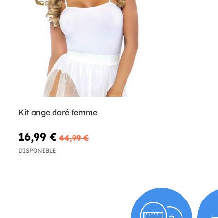
Kit ange doré femme
16,99 €
44,99 €
DISPONIBLE