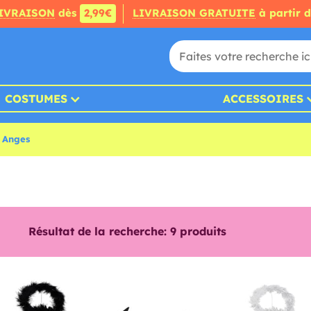
IVRAISON
dès
2,99€
LIVRAISON GRATUITE
à partir 
COSTUMES
ACCESSOIRES
s Anges
Résultat de la recherche:
9
produits