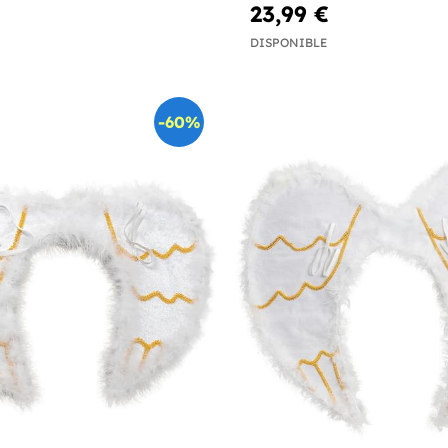
23,99 €
DISPONIBLE
-60%