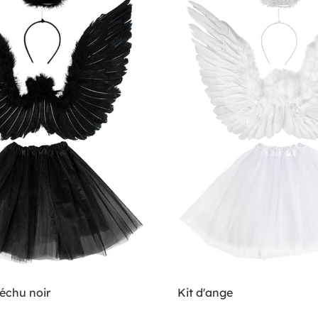
échu noir
Kit d'ange