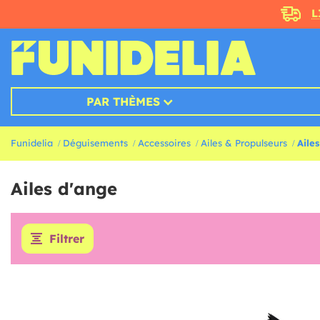
L
PAR THÈMES
Funidelia
Déguisements
Accessoires
Ailes & Propulseurs
Aile
Ailes d'ange
Filtrer