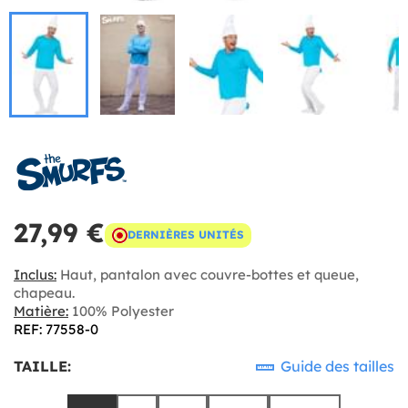
27,99 €
DERNIÈRES UNITÉS
Inclus:
Haut, pantalon avec couvre-bottes et queue,
chapeau.
Matière:
100% Polyester
REF: 77558-0
TAILLE:
Guide des tailles