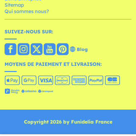
Sitemap
Qui sommes nous?
SUIVEZ-NOUS SUR:
Blog
MOYENS DE PAIEMENT ET LIVRAISON:
Copyright 2026 by Funidelia France