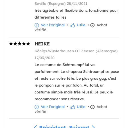
Sevilla (Espagne) 28/11/2021
très agréable et flexible donc fonctionne pour
différentes tailles
Voir l'original
•
Utile
•
Achat
vérifié
HEIKE
Königs Wusterhausen OT Zeesen (Allemagne)
17/03/2020
Le costume de Schtroumpf lui va
parfaitement. Le chapeau Schtroumpf se pose
et reste sur votre tête. Le plus gros gag, c'est
le pompon sur le pantalon. Au total, un
costume simple mais très réussi. Je peux le
recommander sans réserve.
Voir l'original
•
Utile
•
Achat
vérifié
Précédent
Suivant