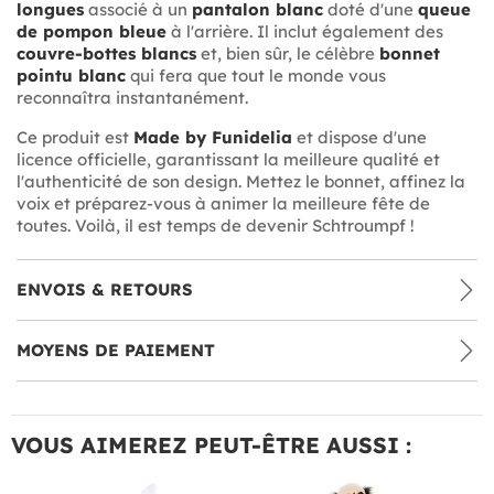
longues
associé à un
pantalon blanc
doté d'une
queue
de pompon bleue
à l'arrière. Il inclut également des
couvre-bottes blancs
et, bien sûr, le célèbre
bonnet
pointu blanc
qui fera que tout le monde vous
reconnaîtra instantanément.
Ce produit est
Made by Funidelia
et dispose d'une
licence officielle, garantissant la meilleure qualité et
l'authenticité de son design. Mettez le bonnet, affinez la
voix et préparez-vous à animer la meilleure fête de
toutes. Voilà, il est temps de devenir Schtroumpf !
ENVOIS & RETOURS
MOYENS DE PAIEMENT
VOUS AIMEREZ PEUT-ÊTRE AUSSI :