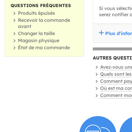
QUESTIONS FRÉQUENTES
Si vous sélect
Produits épuisés
serez notifier
Recevoir la commande
avant
Changer la taille
Plus d'info
Magasin physique
État de ma commande
AUTRES QUEST
Avez-vous une
Quels sont les 
Comment pay
Où est ma c
Comment modif