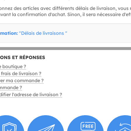
ionnez des articles avec différents délais de livraison, vou
 avant la confirmation d'achat. Sinon, il sera nécessaire d
rmation:
"Délais de livraisons "
IONS ET RÉPONSES
 boutique ?
frais de livraison ?
er ma commande ?
ommande ?
ier l'adresse de livraison ?