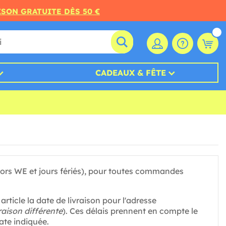
ISON GRATUITE DÈS 50 €
CADEAUX & FÊTE
ors WE et jours fériés), pour toutes commandes
rticle la date de livraison pour l'adresse
raison différente
). Ces délais prennent en compte le
ate indiquée.