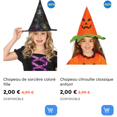
-60%
-50%
Chapeau de sorcière coloré
Chapeau citrouille classique
fille
enfant
2,00 €
2,00 €
4,99 €
3,99 €
DISPONIBLE
DISPONIBLE