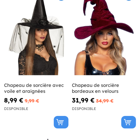
Chapeau de sorcière avec
Chapeau de sorcière
voile et araignées
bordeaux en velours
8,99 €
31,99 €
9,99 €
34,99 €
DISPONIBLE
DISPONIBLE