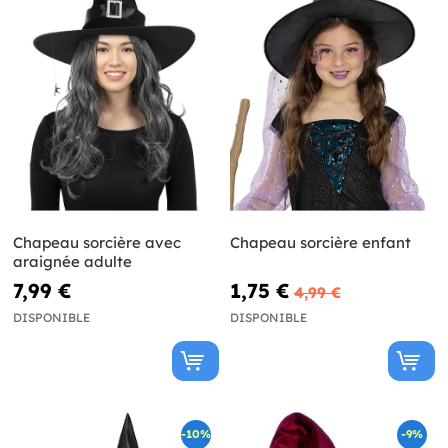
Chapeau sorcière avec
Chapeau sorcière enfant
araignée adulte
7,99 €
1,75 €
4,99 €
DISPONIBLE
DISPONIBLE
-10%
-9%