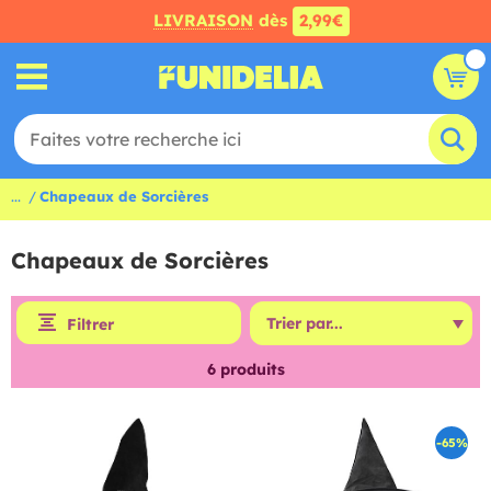
LIVRAISON
dès
2,99€
...
Chapeaux de Sorcières
Chapeaux de Sorcières
Filtrer
6
produits
-65%