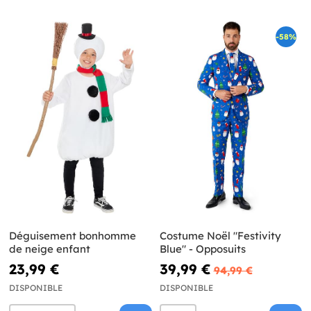
-58%
Déguisement bonhomme
Costume Noël "Festivity
de neige enfant
Blue" - Opposuits
23,99 €
39,99 €
94,99 €
DISPONIBLE
DISPONIBLE