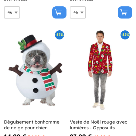
-57%
-52%
Déguisement bonhomme
Veste de Noël rouge avec
de neige pour chien
lumières - Opposuits