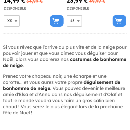
14,99 €
23,99 €
34,99 €
49,99 €
DISPONIBLE
DISPONIBLE
Si vous rêvez que l'arrive au plus vite et de la neige pour
pouvoir jouer et que vous aimez vous déguiser pour
Noël, alors vous adorerez nos
costumes de bonhomme
de neige
.
Prenez votre chapeau noir, une écharpe et une
carotte... et vous aurez votre propre
déguisement de
bonhomme de neige
. Vous pouvez devenir le meilleure
amie d'Elsa et d'Anna dans nos déguisement d'Olaf et
tout le monde voudra vous faire un gros câlin bien
chaud ! Vous serez le plus élégant lors de la prochaine
fête de Noël !