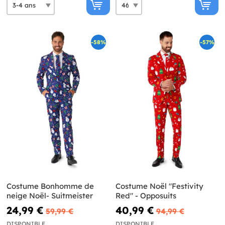
-58%
-57%
Costume Bonhomme de
Costume Noël "Festivity
neige Noël- Suitmeister
Red" - Opposuits
24,99 €
40,99 €
59,99 €
94,99 €
DISPONIBLE
DISPONIBLE