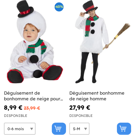
-63%
Déguisement de
Déguisement bonhomme
bonhomme de neige pour
de neige homme
bébé
8,99 €
27,99 €
23,99 €
DISPONIBLE
DISPONIBLE