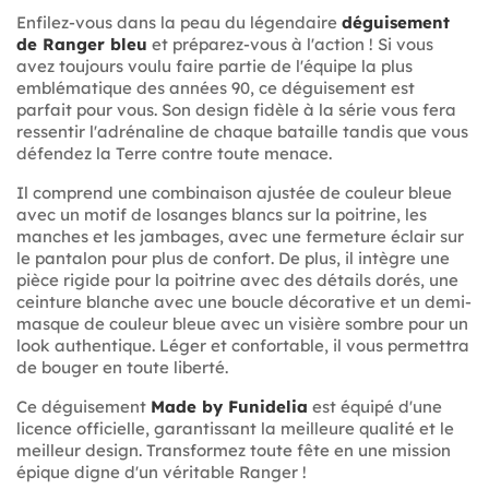
Enfilez-vous dans la peau du légendaire
déguisement
de Ranger bleu
et préparez-vous à l'action ! Si vous
avez toujours voulu faire partie de l'équipe la plus
emblématique des années 90, ce déguisement est
parfait pour vous. Son design fidèle à la série vous fera
ressentir l'adrénaline de chaque bataille tandis que vous
défendez la Terre contre toute menace.
Il comprend une combinaison ajustée de couleur bleue
avec un motif de losanges blancs sur la poitrine, les
manches et les jambages, avec une fermeture éclair sur
le pantalon pour plus de confort. De plus, il intègre une
pièce rigide pour la poitrine avec des détails dorés, une
ceinture blanche avec une boucle décorative et un demi-
masque de couleur bleue avec un visière sombre pour un
look authentique. Léger et confortable, il vous permettra
de bouger en toute liberté.
Ce déguisement
Made by Funidelia
est équipé d'une
licence officielle, garantissant la meilleure qualité et le
meilleur design. Transformez toute fête en une mission
épique digne d'un véritable Ranger !