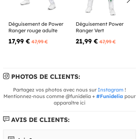
Déguisement de Power
Déguisement Power
Ranger rouge adulte
Ranger Vert
17,99 €
21,99 €
47,99 €
47,99 €
PHOTOS DE CLIENTS:
Partagez vos photos avec nous sur
Instagram
!
Mentionnez-nous comme @funidelia +
#Funidelia
pour
apparaître ici
AVIS DE CLIENTS: