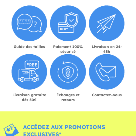
Guide des tailles
Paiement 100%
Livraison en 24-
sécurisé
48h
Livraison gratuite
Échanges et
Contactez-nous
dès 50€
retours
ACCÉDEZ AUX PROMOTIONS
EXCLUSIVES*