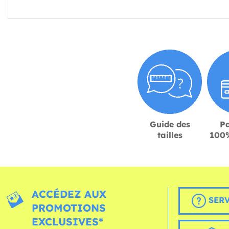
Guide des
P
tailles
100%
ACCÉDEZ AUX
SERV
PROMOTIONS
EXCLUSIVES*