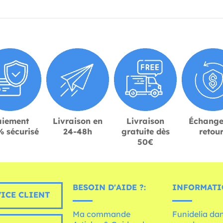
aiement
Livraison en
Livraison
Échange
 sécurisé
24-48h
gratuite dès
retou
50€
BESOIN D'AIDE ?:
INFORMATI
ICE CLIENT
Ma commande
Funidelia dan