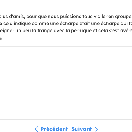
us d'amis, pour que nous puissions tous y aller en groupe
que cela indique comme une écharpe était une écharpe qui
peigner un peu la frange avec la perruque et cela s'est avéré
ié
Précédent
Suivant