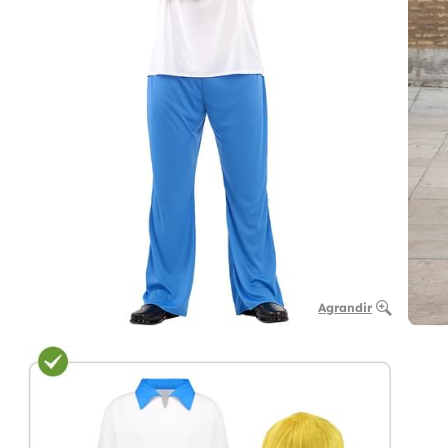
Agrandir