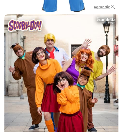
Agrandir