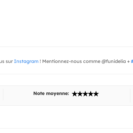
us sur
Instagram
! Mentionnez-nous comme @funidelia +
Note moyenne: