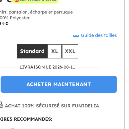
hirt, pantalon, écharpe et perruque
00% Polyester
84-0
Guide des tailles
Standard
XL
XXL
LIVRAISON LE 2026-08-11
ACHETER MAINTENANT
ACHAT 100% SÉCURISÉ SUR FUNIDELIA
OIRES RECOMMANDÉS: