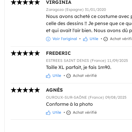
VIRGINIA
Zaragoza (Espagne) 31/01/2020
Nous avons acheté ce costume avec pl
celle des dessins !! Je pense que ce 
et qui avait l'air bien. Nous avons dû 
Voir l'original
•
Utile
•
Achat vérif
FREDERIC
ESTREES SAINT DENIS (France) 11/09/2025
Taille XL parfait, je fais 1m90.
Utile
•
Achat vérifié
AGNÈS
OUROUX-SUR-SAÔNE (France) 09/08/2025
Conforme à la photo
Utile
•
Achat vérifié