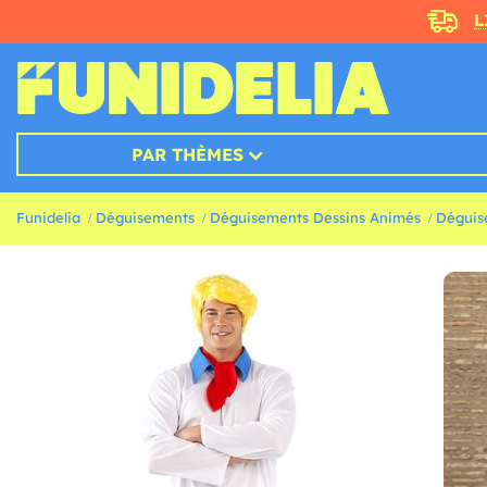
L
PAR THÈMES
Funidelia
Déguisements
Déguisements Dessins Animés
Déguis