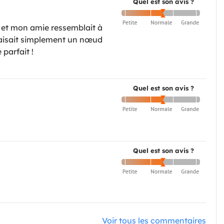
Quel est son avis ?
 et mon amie ressemblait à
 faisait simplement un nœud
 parfait !
Quel est son avis ?
Quel est son avis ?
Voir tous les commentaires