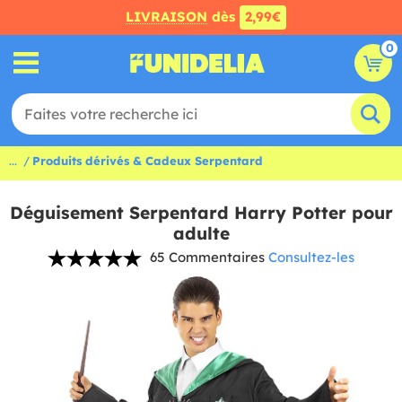
LIVRAISON
dès
2,99€
0
...
Produits dérivés & Cadeux Serpentard
Déguisement Serpentard Harry Potter pour
adulte
65 Commentaires
Consultez-les