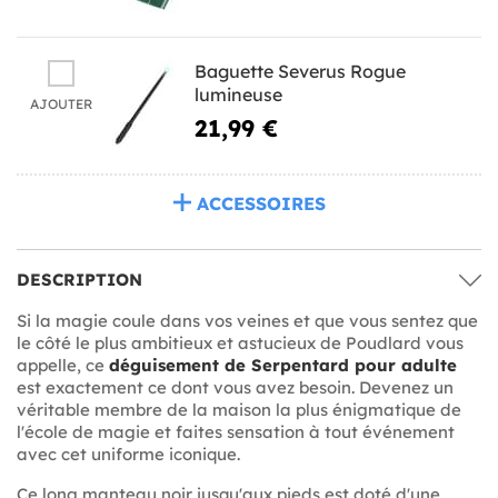
Baguette Severus Rogue
lumineuse
AJOUTER
21,99 €
ACCESSOIRES
DESCRIPTION
Si la magie coule dans vos veines et que vous sentez que
le côté le plus ambitieux et astucieux de Poudlard vous
appelle, ce
déguisement de Serpentard pour adulte
est exactement ce dont vous avez besoin. Devenez un
véritable membre de la maison la plus énigmatique de
l'école de magie et faites sensation à tout événement
avec cet uniforme iconique.
Ce long manteau noir jusqu'aux pieds est doté d'une