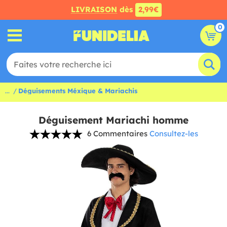
LIVRAISON
dès
2,99€
0
...
Déguisements Méxique & Mariachis
Déguisement Mariachi homme
6 Commentaires
Consultez-les