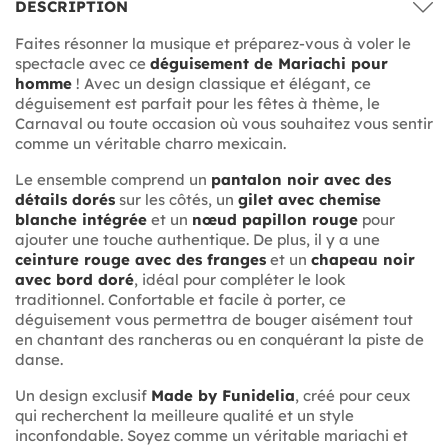
DESCRIPTION
Faites résonner la musique et préparez-vous à voler le
spectacle avec ce
déguisement de Mariachi pour
homme
! Avec un design classique et élégant, ce
déguisement est parfait pour les fêtes à thème, le
Carnaval ou toute occasion où vous souhaitez vous sentir
comme un véritable charro mexicain.
Le ensemble comprend un
pantalon noir avec des
détails dorés
sur les côtés, un
gilet avec chemise
blanche intégrée
et un
nœud papillon rouge
pour
ajouter une touche authentique. De plus, il y a une
ceinture rouge avec des franges
et un
chapeau noir
avec bord doré
, idéal pour compléter le look
traditionnel. Confortable et facile à porter, ce
déguisement vous permettra de bouger aisément tout
en chantant des rancheras ou en conquérant la piste de
danse.
Un design exclusif
Made by Funidelia
, créé pour ceux
qui recherchent la meilleure qualité et un style
inconfondable. Soyez comme un véritable mariachi et