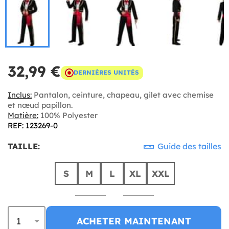
32,99 €
DERNIÈRES UNITÉS
Inclus:
Pantalon, ceinture, chapeau, gilet avec chemise
et nœud papillon.
Matière:
100% Polyester
REF: 123269-0
TAILLE:
Guide des tailles
S
M
L
XL
XXL
ACHETER MAINTENANT