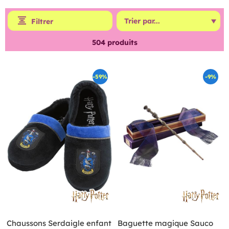
Filtrer
504
produits
-59%
-9%
Chaussons Serdaigle enfant
Baguette magique Sauco