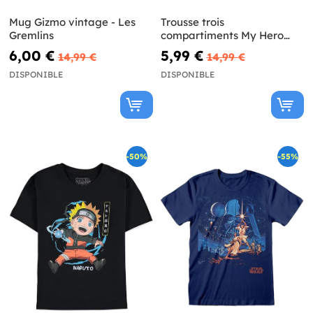
Mug Gizmo vintage - Les
Trousse trois
Gremlins
compartiments My Hero
Academia
6,00 €
5,99 €
14,99 €
14,99 €
DISPONIBLE
DISPONIBLE
-50%
-55%