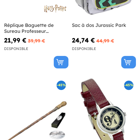
Réplique Baguette de
Sac à dos Jurassic Park
Sureau Professeur
Dumbledore - Harry Potter
21,99 €
24,74 €
39,99 €
44,99 €
DISPONIBLE
DISPONIBLE
-45%
-45%