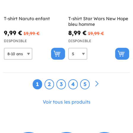
T-shirt Naruto enfant
T-shirt Star Wars New Hope
bleu homme
9,99 €
8,99 €
19,99 €
19,99 €
DISPONIBLE
DISPONIBLE
1
2
3
4
5
Voir tous les produits