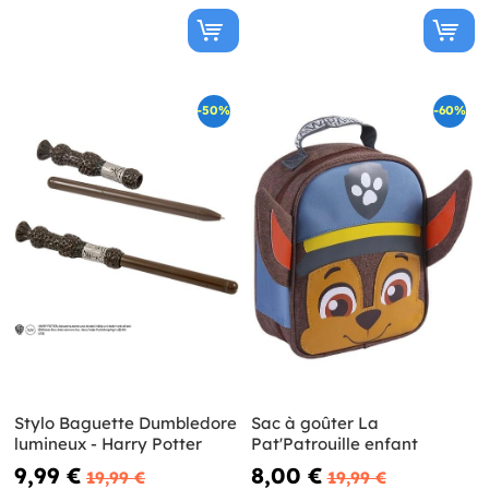
-50%
-60%
Stylo Baguette Dumbledore
Sac à goûter La
lumineux - Harry Potter
Pat'Patrouille enfant
9,99 €
8,00 €
19,99 €
19,99 €