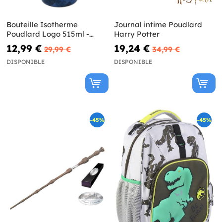
Bouteille Isotherme
Journal intime Poudlard
Poudlard Logo 515ml -
Harry Potter
Harry Potter
12,99 €
19,24 €
29,99 €
34,99 €
DISPONIBLE
DISPONIBLE
-45%
-45%