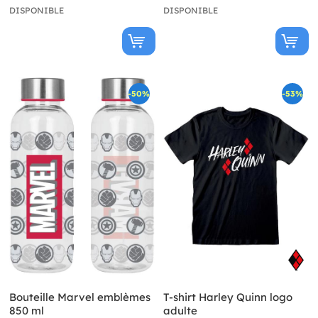
DISPONIBLE
DISPONIBLE
-50%
-53%
Bouteille Marvel emblèmes
T-shirt Harley Quinn logo
850 ml
adulte