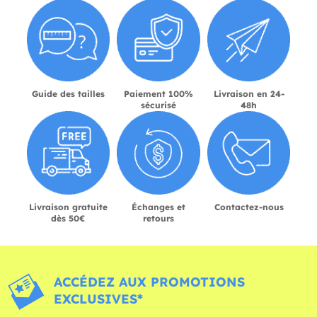
Guide des tailles
Paiement 100%
Livraison en 24-
sécurisé
48h
Livraison gratuite
Échanges et
Contactez-nous
dès 50€
retours
ACCÉDEZ AUX PROMOTIONS
EXCLUSIVES*