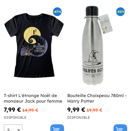
-47%
-50%
T-shirt L'étrange Noël de
Bouteille Choixpeau 780ml -
monsieur Jack pour femme
Harry Potter
7,99 €
9,99 €
14,99 €
19,99 €
DISPONIBLE
DISPONIBLE