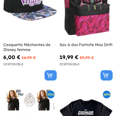
Casquette Méchantes de
Sac à dos Fortnite Max Drift
Disney femme
6,00 €
19,99 €
14,99 €
39,99 €
DISPONIBLE
DISPONIBLE
-53%
-60%