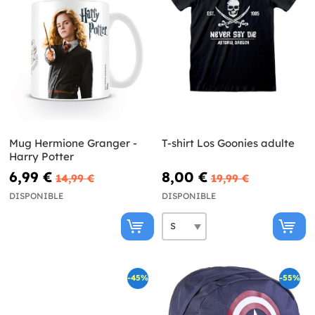
Mug Hermione Granger -
T-shirt Los Goonies adulte
Harry Potter
6,99 €
8,00 €
14,99 €
19,99 €
DISPONIBLE
DISPONIBLE
-45%
-55%