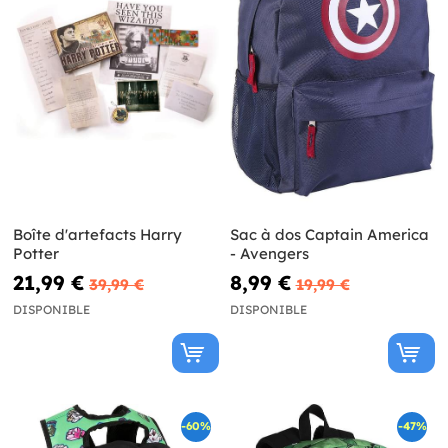
Boîte d'artefacts Harry
Sac à dos Captain America
Potter
- Avengers
21,99 €
8,99 €
39,99 €
19,99 €
DISPONIBLE
DISPONIBLE
-60%
-47%