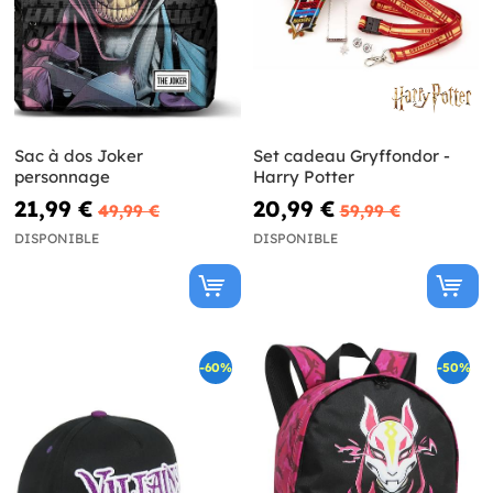
Sac à dos Joker
Set cadeau Gryffondor -
personnage
Harry Potter
21,99 €
20,99 €
49,99 €
59,99 €
DISPONIBLE
DISPONIBLE
-60%
-50%